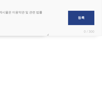
0 / 300