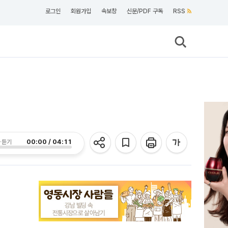
로그인
회원가입
속보창
신문/PDF 구독
RSS
00:00 / 04:11
 듣기