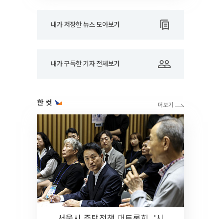
내가 저장한 뉴스 모아보기
내가 구독한 기자 전체보기
한 컷
서울시 주택정책 대토론회...'시