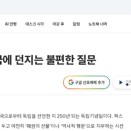
AI 만평
데스크 시각
마감 후
칼럼
노트북 너머
한국에 던지는 불편한 질문
기사
구글 선호매체 추가
영국으로부터 독립을 선언한 지 250년 되는 독립기념일이다. 팍스
두고 여전히 ‘패권의 산물’이나 ‘역사적 행운’으로 치부하는 시선