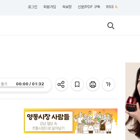
로그인
회원가입
속보창
신문/PDF 구독
RSS
00:00 / 01:32
 듣기