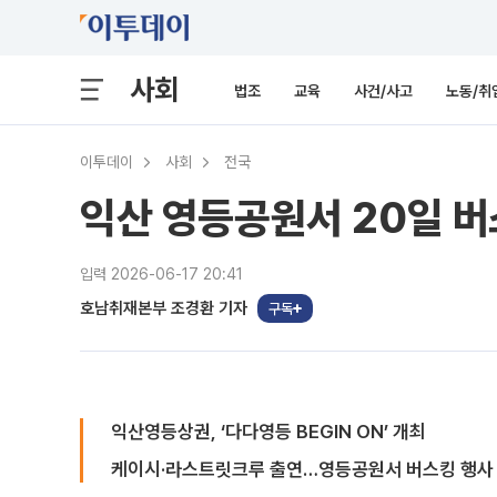
사회
법조
교육
사건/사고
노동/취
이투데이
사회
전국
익산 영등공원서 20일 
입력 2026-06-17 20:41
호남취재본부 조경환 기자
구독
익산영등상권, ‘다다영등 BEGIN ON’ 개최
케이시·라스트릿크루 출연…영등공원서 버스킹 행사