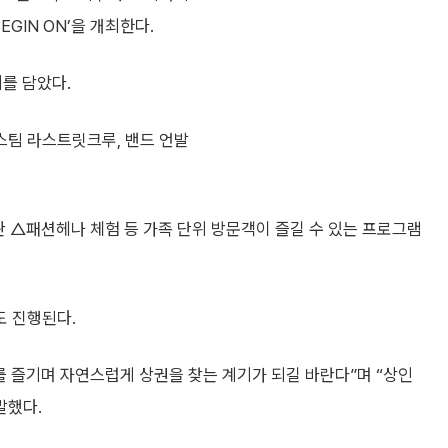
GIN ON’을 개최한다.
미를 담았다.
스팀 라스트릿크루, 밴드 언발
 △패션헤나 체험 등 가족 단위 방문객이 즐길 수 있는 프로그램
도 진행된다.
즐기며 자연스럽게 상권을 찾는 계기가 되길 바란다”며 “상인
말했다.