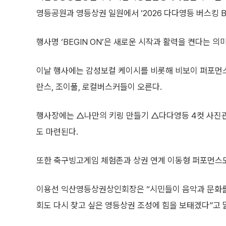
영등공원과 영등상권 일원에서 ‘2026 다다영등 버스킹 BE
행사명 ‘BEGIN ON’은 새로운 시작과 활력을 켠다는 의
이날 행사에는 감성보컬 케이시를 비롯해 비보이 퍼포먼
란스, 조이풀, 로컬버스커들이 오른다.
행사장에는 △나만의 키링 만들기 △다다영등 4컷 사진관
도 마련된다.
또한 축구빙고게임 체험존과 상권 연계 이동형 퍼포먼스
이용선 익산영등상권상인회장은 “시민들이 음악과 문화를 
회도 다시 찾고 싶은 영등상권 조성에 힘을 보태겠다”고 