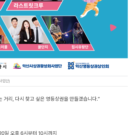
사업단)
는 거리, 다시 찾고 싶은 영등상권을 만들겠습니다.”
일 오후 6시부터 10시까지