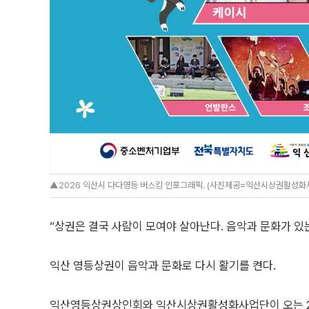
▲2026 익산시 다다영등 버스킹 인포그래픽. (사진제공=익산시상권활성화
“상권은 결국 사람이 모여야 살아난다. 음악과 문화가 있
익산 영등상권이 음악과 문화로 다시 활기를 켠다.
익산영등상권상인회와 익산시상권활성화사업단이 오는 20