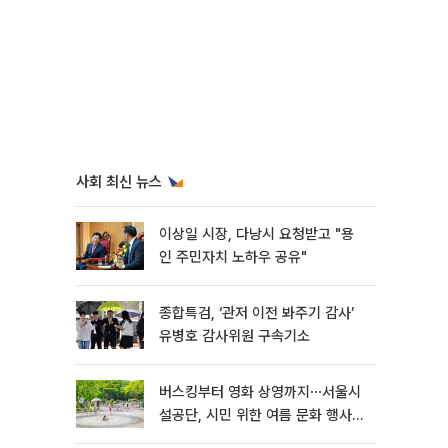
사회 최신 뉴스
이상일 시장, 다낭시 요청받고 "용
인 주민자치 노하우 공유"
종합특검, ‘관저 이전 봐주기 감사’
유병호 감사위원 구속기소
버스킹부터 영화 상영까지⋯서울시
설공단, 시민 위한 여름 문화 행사
마련