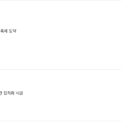
 축제 도약
관 집적화 시급