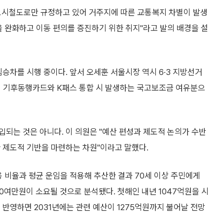
도시철도로만 규정하고 있어 거주지에 따른 교통복지 차별이 발생
 완화하고 이동 편의를 증진하기 위한 취지"라고 발의 배경을 설
승차를 시행 중이다. 앞서 오세훈 서울시장 역시 6·3 지방선거
며 기후동행카드와 K패스 통합 시 발생하는 국고보조금 여유분으
되는 것은 아니다. 이 의원은 "예산 편성과 제도적 논의가 수반
 제도적 기반을 마련하는 차원"이라고 말했다.
용 비율과 평균 운임을 적용해 추산한 결과 70세 이상 주민에게
0여만원이 소요될 것으로 분석됐다. 첫해인 내년 1047억원을 시
 반영하면 2031년에는 관련 예산이 1275억원까지 불어날 전망