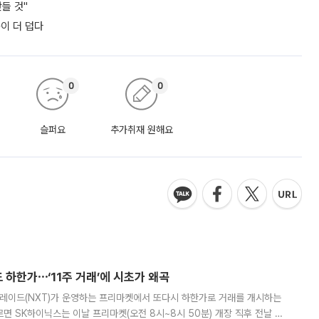
들 것"
쪽이 더 덥다
0
0
슬퍼요
추가취재 원해요
 하한가⋯‘11주 거래’에 시초가 왜곡
트레이드(NXT)가 운영하는 프리마켓에서 또다시 하한가로 거래를 개시하는
면 SK하이닉스는 이날 프리마켓(오전 8시~8시 50분) 개장 직후 전날 정