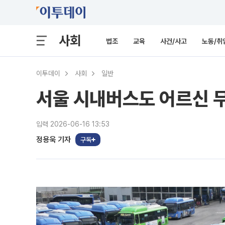
사회
법조
교육
사건/사고
노동/취
이투데이
사회
일반
서울 시내버스도 어르신 
입력 2026-06-16 13:53
정용욱 기자
구독