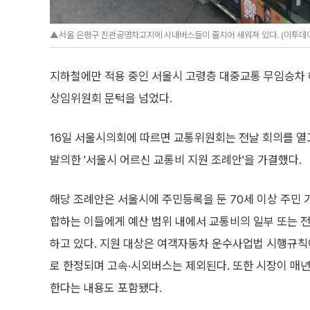
▲서울 은평구 진관공영차고지에 시내버스들이 줄지어 세워져 있다. (이투데이
지하철에만 적용 중인 서울시 고령층 대중교통 무임승차
상임위원회 문턱을 넘었다.
16일 서울시의회에 따르면 교통위원회는 전날 회의를 열
발의한 '서울시 어르신 교통비 지원 조례안'을 가결했다.
해당 조례안은 서울시에 주민등록을 둔 70세 이상 주민 
합하는 이들에게 예산 범위 내에서 교통비의 일부 또는 
하고 있다. 지원 대상은 여객자동차 운수사업법 시행규
로 한정되며 고속·시외버스는 제외된다. 또한 시장이 매
한다는 내용도 포함됐다.