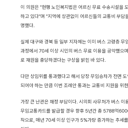
이 의원은 "현행 노인복지법은 어르신 무료 수송시설을 
하고 있다"며 "지역에 상관없이 어르신들의 교통비 부담을
명했다.
실제 대구와 경북 등 일부 지자체는 이미 버스 고령층 무임
과정에서 70세 이상 시민의 버스 무료 이용을 공약했으
로 재원을 충당하겠다는 구상을 밝힌 바 있다.
다만 상임위를 통과했다고 해서 당장 무임승차가 전면 도입
되어야 하는 만큼 이번 조례안 통과는 교통비 지원을 위한
가장 큰 난관은 재정 부담이다. 시의회 사무처가 버스 이
무임교통카드를 발급할 경우 향후 5년간 총 5788억600
작으로, 매년 70세 이상 인구가 5%가량 증가하는 추세를