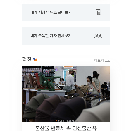
내가 저장한 뉴스 모아보기
내가 구독한 기자 전체보기
한 컷
출산율 반등세 속 임신출산·유