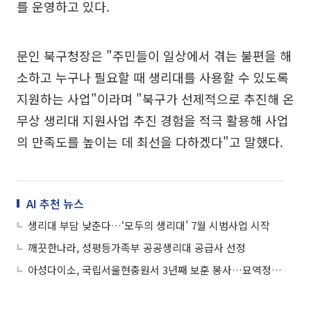
를 운영하고 있다.
문인 북구청장은 "주민들이 일상에서 겪는 불편을 해
소하고 누구나 필요할 때 생리대를 사용할 수 있도록
지원하는 사업"이라며 "북구가 선제적으로 추진해 온
무상 생리대 지원사업 추진 경험을 적극 활용해 사업
의 만족도를 높이는 데 최선을 다하겠다"고 말했다.
AI 추천 뉴스
생리대 부담 낮춘다…‘모두의 생리대’ 7월 시범사업 시작
깨끗한나라, 성평등가족부 공공생리대 공급사 선정
아성다이소, 국립서울현충원서 3년째 보훈 봉사…묘역정화 힘 보태