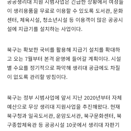
공공생리대 지원 시범사업은 긴급한 상황에서 여성들
이 생리용품을 무료로 이용할 수 있도록 도서관, 문화
센터, 체육시설, 청소년시설 등 이용객이 많은 공공시
설에 지급기를 설치하는 사업이다.
북구는 확보한 국비를 활용해 지급기 설치를 확대하
고 오는 7월부터 본격 운영에 들어갈 계획이다. 시설
별 수요를 정기적으로 파악해 생리대 공급에도 차질
이 없도록 관리할 방침이다.
북구는 정부 시범사업에 앞서 지난 2020년부터 자체
예산으로 무상 생리대 지원사업을 추진해왔다. 현재
북구청과 일곡도서관, 운암도서관, 북구문화센터, 북
구종합체육관 등 공공시설 10곳에서 생리대 자판기