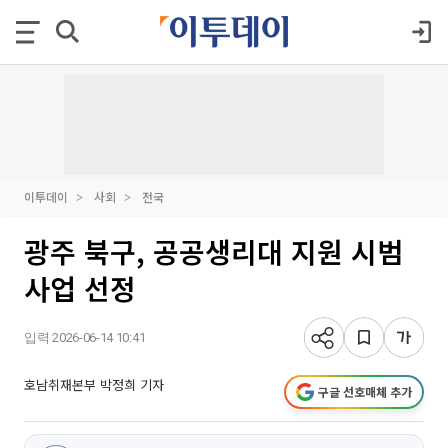
이투데이
사회
전국
광주 북구, 공공생리대 지원 시범
사업 선정
입력 2026-06-14 10:41
호남취재본부 박정희 기자
구글 선호매체 추가