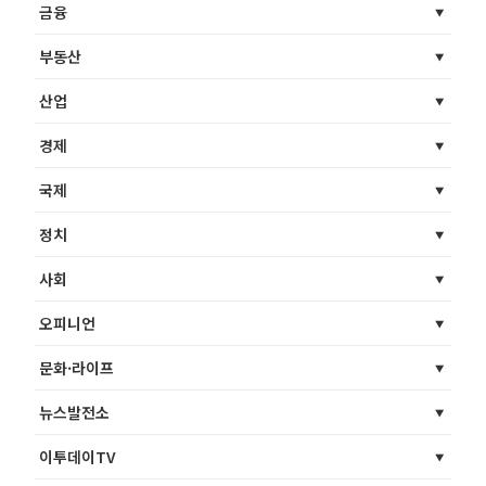
금융
부동산
산업
경제
국제
정치
사회
오피니언
문화·라이프
뉴스발전소
이투데이TV