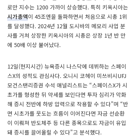
로만 지수는 1200 가까이 상승했다. 특히 키옥시아는
시가총액
이 45조엔을 돌파하면서 처음으로 시총 1위
를 달성했다. 2024년 12월 도시바의 메모리 사업 분
사를 거쳐 상장한 키옥시아의 시총은 상장 1년 반 만
에 50배 이상 불어났다.
12일(현지시간) 뉴욕증시 나스닥에 데뷔하는 스페이
스X의 성적도 관심사다. 오니시 코헤이 미쓰비시UFJ
모건스탠리증권 수석 애널리스트는 “스페이스X가 시
초가를 형성한 뒤 약세를 보인다면 투자 심리가 악화
해 증시 전반에 하방 압력으로 작용할 수 있다”며 “반
면 시초가를 웃도는 흐름이 이어진다면 자금 선순환
이 이뤄져 반도체주 등 다른 종목으로도 자금이 유입
돼 증시를 끌어올릴 수 있다”고 분석했다.