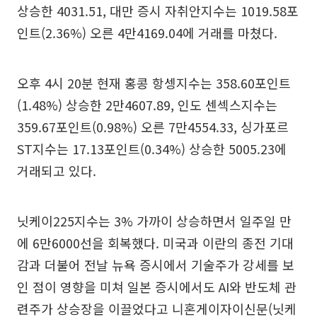
상승한 4031.51, 대만 증시 자취안지수는 1019.58포
인트(2.36%) 오른 4만4169.04에 거래를 마쳤다.
오후 4시 20분 현재 홍콩 항셍지수는 358.60포인트
(1.48%) 상승한 2만4607.89, 인도 센섹스지수는
359.67포인트(0.98%) 오른 7만4554.33, 싱가포르
ST지수는 17.13포인트(0.34%) 상승한 5005.23에
거래되고 있다.
닛케이225지수는 3% 가까이 상승하면서 일주일 만
에 6만6000선을 회복했다. 미국과 이란의 종전 기대
감과 더불어 전날 뉴욕 증시에서 기술주가 강세를 보
인 점이 영향을 미쳐 일본 증시에서도 AI와 반도체 관
련주가 상승장을 이끌었다고 니혼게이자이신문(닛케