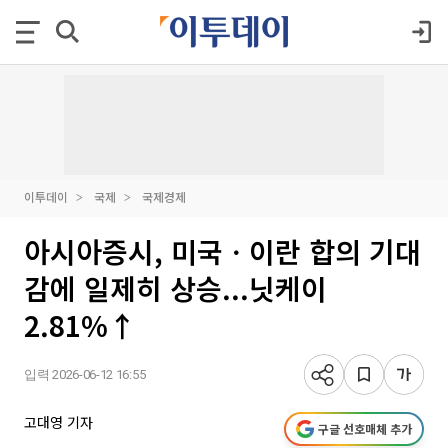
이투데이
국제
국제경제
아시아증시, 미국ㆍ이란 합의 기대
감에 일제히 상승...닛케이
2.81%↑
입력 2026-06-12 16:55
고대영 기자
구글 선호매체 추가