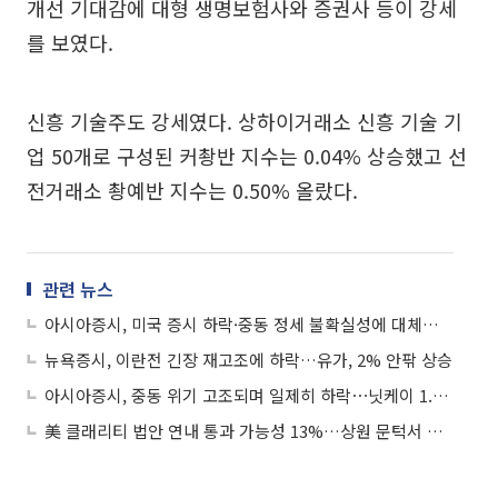
개선 기대감에 대형 생명보험사와 증권사 등이 강세
를 보였다.
신흥 기술주도 강세였다. 상하이거래소 신흥 기술 기
업 50개로 구성된 커촹반 지수는 0.04% 상승했고 선
전거래소 촹예반 지수는 0.50% 올랐다.
관련 뉴스
아시아증시, 미국 증시 하락·중동 정세 불확실성에 대체로 하락⋯상하이지수 0.15%↓
뉴욕증시, 이란전 긴장 재고조에 하락…유가, 2% 안팎 상승
아시아증시, 중동 위기 고조되며 일제히 하락⋯닛케이 1.9%↓
美 클래리티 법안 연내 통과 가능성 13%…상원 문턱서 제동