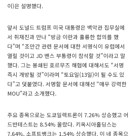
이)은 설명했다.
앞서 도널드 트럼프 미국 대통령은 백악관 집무실에
서 취재진과 만나 “방금 이란과 훌륭한 합의를 했
다”며 “조만간 관련 문서에 대한 서명식이 유럽에서
열릴 것이고 JD 밴스 부통령이 참석할 것”이라고 말
했다. 그는 봉쇄된 호르무즈 해협에 대해서도 “서명
즉시 개방될 것”이라며 “토요일(13일)이 될 수도 있
다”고 덧붙였다. 서명할 문서에 대해선 “매우 강력한
MOU”라고 소개했다.
주요 종목으로는 도쿄일렉트론이 7.26% 상승했고 어
드반테스트는 8.54% 올랐다. 키옥시아홀딩스는
7.64%, 소프트뱅크는 1.54% 상승했다. 이 네 종목으