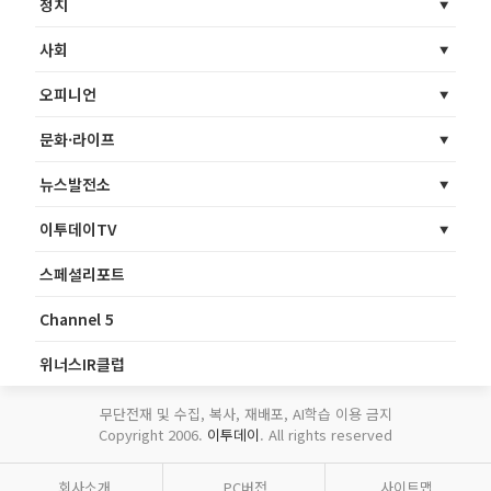
정치
사회
오피니언
문화·라이프
뉴스발전소
이투데이TV
스페셜리포트
Channel 5
위너스IR클럽
무단전재 및 수집, 복사, 재배포, AI학습 이용 금지
Copyright 2006.
이투데이
. All rights reserved
회사소개
PC버전
사이트맵