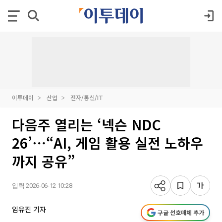
이투데이
산업
전자/통신/IT
다음주 열리는 ‘넥슨 NDC
26’⋯“AI, 게임 활용 실전 노하우
까지 공유”
입력 2026-06-12 10:28
임유진 기자
구글 선호매체 추가