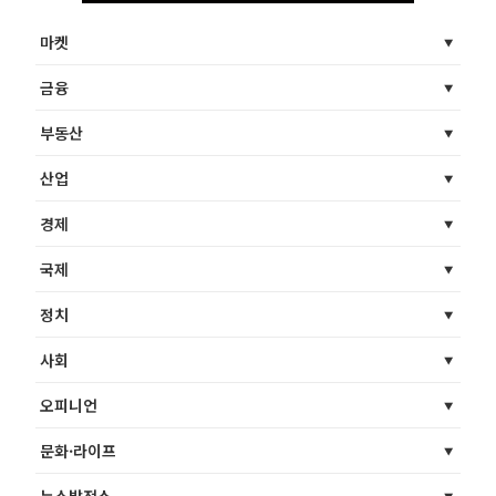
마켓
금융
부동산
산업
경제
국제
정치
사회
오피니언
문화·라이프