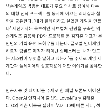
넥슨게임즈 박용현 대표가 주요 연사로 참여해 다수
의 대형 신작 프로젝트를 동시에 이끄는 리더십과 철
학을 공유한다. ‘내가 플레이하고 싶었던 게임을 만든
다’ 세션에서는 독보적인 서브컬처 팬덤을 구축한 넥
슨게임즈 김용하 PD와 프로젝트 문 김지훈 대표가 본
인만의 기획·운영 노하우를 나눈다. 글로벌 인디게임
히트작 림월드 제작자 타이난 실베스터는 ‘내가 만드
는 시스템이 무엇을 말하고 있는가’를 주제로 게임 세
계관과 플레이어의 상호작용에 대한 이야기를 공유한
다.
인공지능 및 데이터를 주제로 한 패널 토론도 이어진
다. OpenAI 엔지니어 출신인 Love&Fury 김태훈
CTO와 넥슨 이용욱 실장이 ‘AI가 10배 빠른 시대, 성