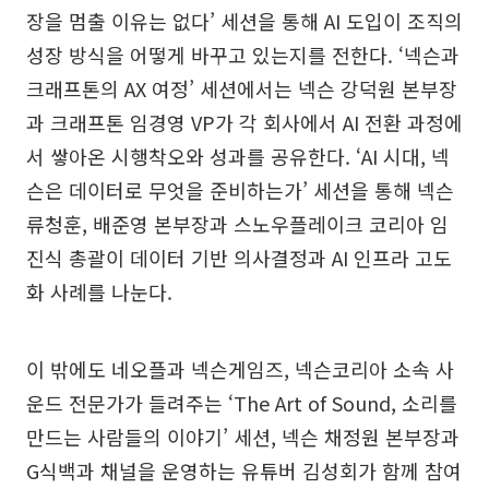
장을 멈출 이유는 없다’ 세션을 통해 AI 도입이 조직의
성장 방식을 어떻게 바꾸고 있는지를 전한다. ‘넥슨과
크래프톤의 AX 여정’ 세션에서는 넥슨 강덕원 본부장
과 크래프톤 임경영 VP가 각 회사에서 AI 전환 과정에
서 쌓아온 시행착오와 성과를 공유한다. ‘AI 시대, 넥
슨은 데이터로 무엇을 준비하는가’ 세션을 통해 넥슨
류청훈, 배준영 본부장과 스노우플레이크 코리아 임
진식 총괄이 데이터 기반 의사결정과 AI 인프라 고도
화 사례를 나눈다.
이 밖에도 네오플과 넥슨게임즈, 넥슨코리아 소속 사
운드 전문가가 들려주는 ‘The Art of Sound, 소리를
만드는 사람들의 이야기’ 세션, 넥슨 채정원 본부장과
G식백과 채널을 운영하는 유튜버 김성회가 함께 참여