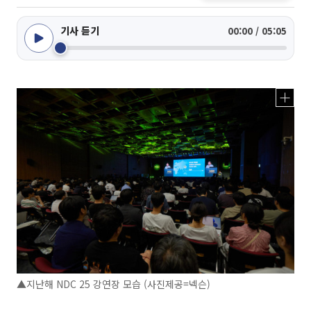
기사 듣기
00:00 / 05:05
▲지난해 NDC 25 강연장 모습 (사진제공=넥슨)