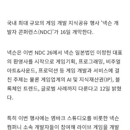
국내 최대 규모의 게임 개발 지식공유 행사 ‘넥슨 개
발자 콘퍼런스(NDC)’가 16일 개막한다.
넥슨은 이번 NDC 26에서 넥슨 일본법인 이정헌 대표
의 환영사를 시작으로 게임기획, 프로그래밍, 비주얼
아트&사운드, 프로덕션 등 게임 개발과 서비스에 걸
친 주제는 물론 게임업계의 AI 및 지식재산권(IP), 블
록체인 트렌드, 글로벌 사례까지 다룬다고 12일 밝혔
다.
특히 이번 행사에는 엠바크 스튜디오를 비롯한 넥슨
컴퍼니 소속 개발자들이 참여해 라이브 게임을 개발