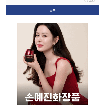
0 / 300