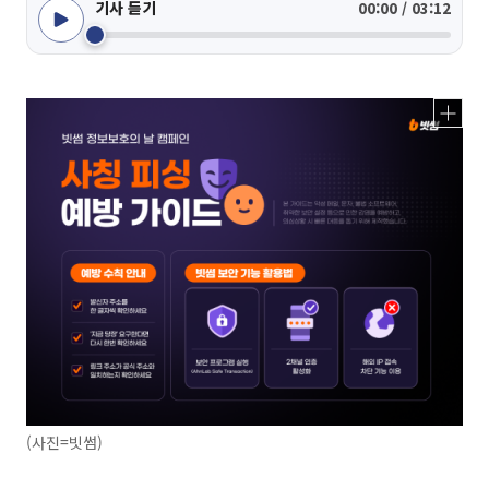
기사 듣기
00:00 / 03:12
(사진=빗썸)