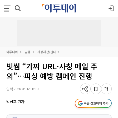
이투데이
금융
가상자산/핀테크
빗썸 “가짜 URL·사칭 메일 주
의”…피싱 예방 캠페인 진행
입력 2026-06-12 08:10
박정호 기자
구글 선호매체 추가