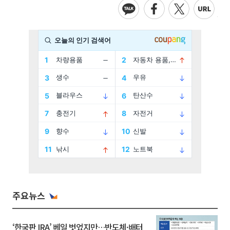
주요뉴스
‘한국판 IRA’ 베일 벗었지만…반도체·배터