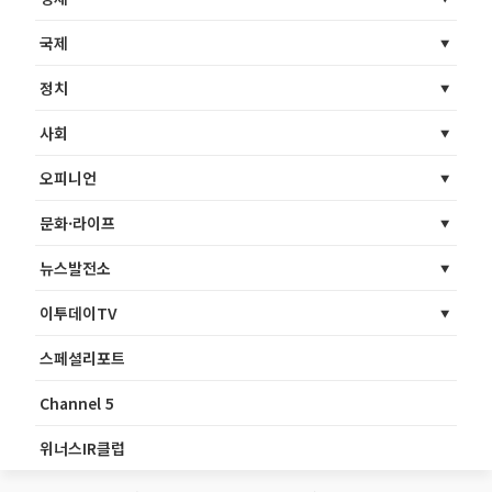
국제
정치
사회
오피니언
문화·라이프
뉴스발전소
이투데이TV
스페셜리포트
Channel 5
위너스IR클럽