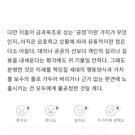
다만 이들이 금과옥조로 삼는 ‘공정’이란 가치가 무엇
인지, 아직은 모호하고 상황에 따라 유동적이란 점은
다소 아쉽다. 대의나 공공의 선보다 개인의 실리나 실
용을 내세운다는 평가에도 귀 기울일 만하다. 그래도
분명한 것은 미래를 책임질 세대의 행동양식과 가치
를 보수의 틀로 가두어 버리거나 근거 없는 편견에 노
출시키는 건 모두에게 불공정한 것일 게다.
0
0
0
0
좋아요
화나요
슬퍼요
추가취재 원해요