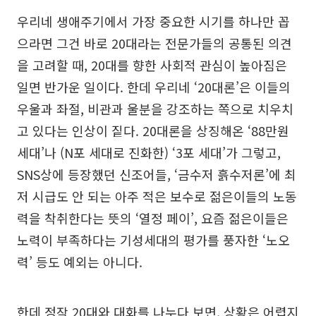
우리네 생애주기에서 가장 중요한 시기를 하나만 꼽
으라면 그건 바로 20대라는 전문가들의 공통된 의견
을 고려할 때, 20대를 향한 사회적 관심이 높아짐은
일면 반가운 일이다. 한데 우리네 ‘20대론’은 이들의
우울과 좌절, 비관과 울분을 강조하는 쪽으로 치우치
고 있다는 인상이 짙다. 20대론을 상징해온 ‘88만원
세대’나 (N포 세대로 진화한) ‘3포 세대’가 그렇고,
SNS상에 등장했던 신조어들, ‘금수저 흙수저론’에 최
저 시급도 안 되는 아주 적은 보수로 젊은이들의 노동
력을 착취한다는 뜻의 ‘열정 페이’, 요즘 젊은이들은
노력이 부족하다는 기성세대의 평가를 풍자한 ‘노오
력’ 등도 예외는 아니다.
한데 정작 20대와 대화를 나누다 보면, 상황은 어렵지