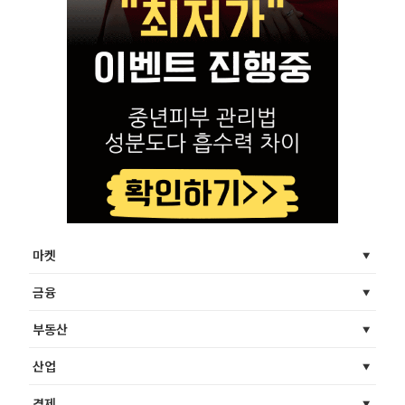
마켓
금융
부동산
산업
경제