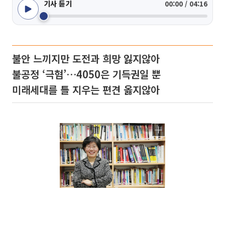
기사 듣기
00:00 / 04:16
불안 느끼지만 도전과 희망 잃지않아
불공정 ‘극혐’…4050은 기득권일 뿐
미래세대를 틀 지우는 편견 옳지않아