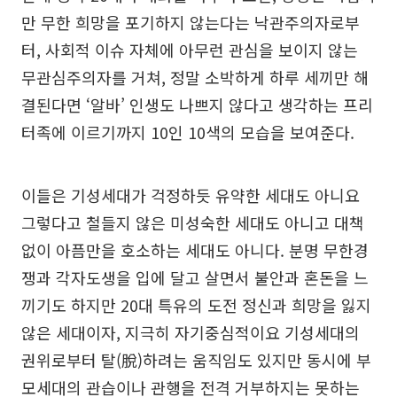
만 무한 희망을 포기하지 않는다는 낙관주의자로부
터, 사회적 이슈 자체에 아무런 관심을 보이지 않는
무관심주의자를 거쳐, 정말 소박하게 하루 세끼만 해
결된다면 ‘알바’ 인생도 나쁘지 않다고 생각하는 프리
터족에 이르기까지 10인 10색의 모습을 보여준다.
이들은 기성세대가 걱정하듯 유약한 세대도 아니요
그렇다고 철들지 않은 미성숙한 세대도 아니고 대책
없이 아픔만을 호소하는 세대도 아니다. 분명 무한경
쟁과 각자도생을 입에 달고 살면서 불안과 혼돈을 느
끼기도 하지만 20대 특유의 도전 정신과 희망을 잃지
않은 세대이자, 지극히 자기중심적이요 기성세대의
권위로부터 탈(脫)하려는 움직임도 있지만 동시에 부
모세대의 관습이나 관행을 전격 거부하지는 못하는