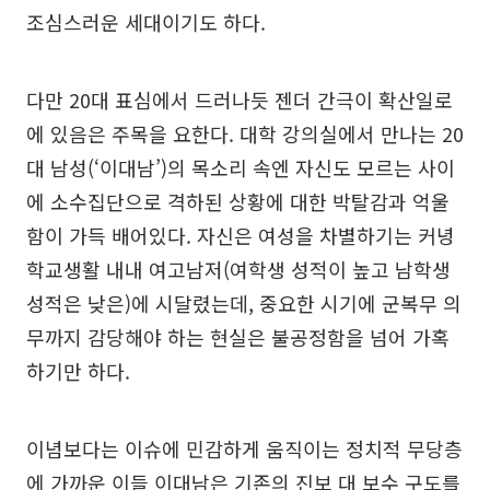
조심스러운 세대이기도 하다.
다만 20대 표심에서 드러나듯 젠더 간극이 확산일로
에 있음은 주목을 요한다. 대학 강의실에서 만나는 20
대 남성(‘이대남’)의 목소리 속엔 자신도 모르는 사이
에 소수집단으로 격하된 상황에 대한 박탈감과 억울
함이 가득 배어있다. 자신은 여성을 차별하기는 커녕
학교생활 내내 여고남저(여학생 성적이 높고 남학생
성적은 낮은)에 시달렸는데, 중요한 시기에 군복무 의
무까지 감당해야 하는 현실은 불공정함을 넘어 가혹
하기만 하다.
이념보다는 이슈에 민감하게 움직이는 정치적 무당층
에 가까운 이들 이대남은 기존의 진보 대 보수 구도를