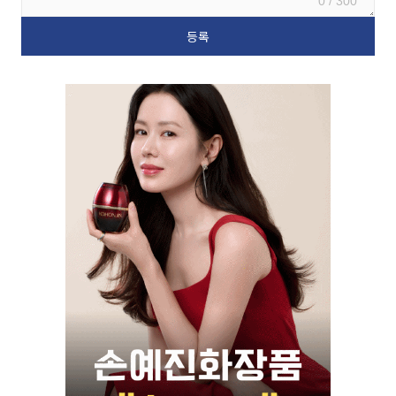
0 / 300