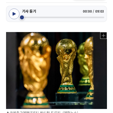
기사 듣기
00:00 / 09:03
▲국제축구연맹(FIFA) 월드컵 트로피. (연합뉴스)