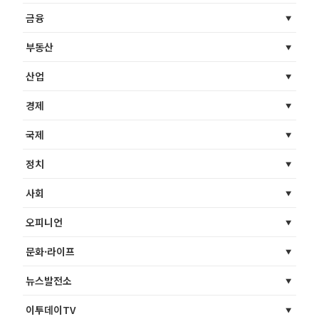
금융
부동산
산업
경제
국제
정치
사회
오피니언
문화·라이프
뉴스발전소
이투데이TV