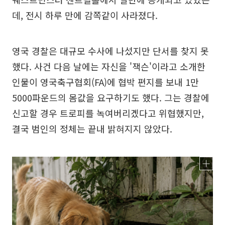
데, 전시 하루 만에 감쪽같이 사라졌다.
영국 경찰은 대규모 수사에 나섰지만 단서를 찾지 못
했다. 사건 다음 날에는 자신을 '잭슨'이라고 소개한
인물이 영국축구협회(FA)에 협박 편지를 보내 1만
5000파운드의 몸값을 요구하기도 했다. 그는 경찰에
신고할 경우 트로피를 녹여버리겠다고 위협했지만,
결국 범인의 정체는 끝내 밝혀지지 않았다.