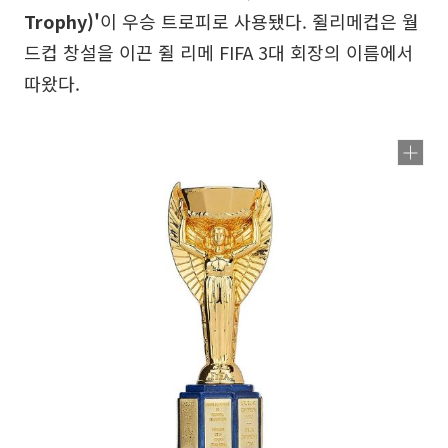
Trophy)'
이 우승 트로피로 사용됐다. 쥘리메컵은 월
드컵 창설을 이끈 쥘 리메 FIFA 3대 회장의 이름에서
따왔다.