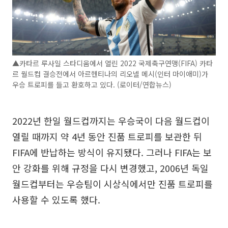
▲카타르 루사일 스타디움에서 열린 2022 국제축구연맹(FIFA) 카타
르 월드컵 결승전에서 아르헨티나의 리오넬 메시(인터 마이애미)가
우승 트로피를 들고 환호하고 있다. (로이터/연합뉴스)
2022년 한일 월드컵까지는 우승국이 다음 월드컵이
열릴 때까지 약 4년 동안 진품 트로피를 보관한 뒤
FIFA에 반납하는 방식이 유지됐다. 그러나 FIFA는 보
안 강화를 위해 규정을 다시 변경했고, 2006년 독일
월드컵부터는 우승팀이 시상식에서만 진품 트로피를
사용할 수 있도록 했다.