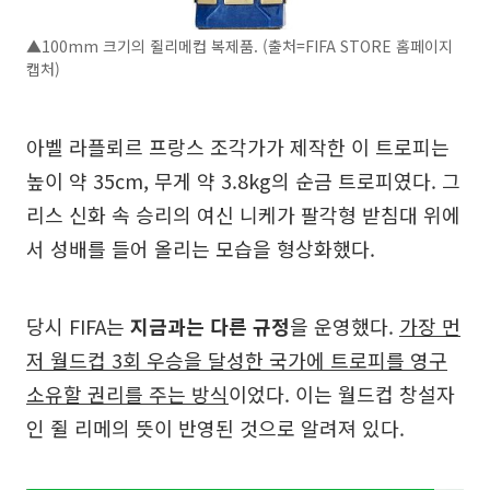
▲100mm 크기의 쥘리메컵 복제품. (출처=FIFA STORE 홈페이지
캡처)
아벨 라플뢰르 프랑스 조각가가 제작한 이 트로피는
높이 약 35cm, 무게 약 3.8kg의 순금 트로피였다. 그
리스 신화 속 승리의 여신 니케가 팔각형 받침대 위에
서 성배를 들어 올리는 모습을 형상화했다.
당시 FIFA는
지금과는 다른 규정
을 운영했다.
가장 먼
저 월드컵 3회 우승을 달성한 국가에 트로피를 영구
소유할 권리를 주는 방식
이었다. 이는 월드컵 창설자
인 쥘 리메의 뜻이 반영된 것으로 알려져 있다.