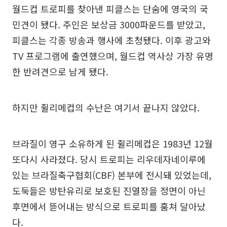
월드컵 트로피를 찾아낸 피클스는 단숨에 영국의 국
민견이 됐다. 주인은 보상금 3000파운드를 받았고,
피클스는 각종 방송과 행사에 초청됐다. 이후 광고와
TV 프로그램에 출연했으며, 월드컵 역사상 가장 유명
한 반려견으로 남게 됐다.
하지만 쥘리메컵의 수난은 여기서 끝나지 않았다.
브라질이 영구 소유하게 된 쥘리메컵은 1983년 12월
또다시 사라졌다. 당시 트로피는 리우데자네이루에
있는 브라질축구협회(CBF) 본부에 전시돼 있었는데,
도둑들은 방탄유리로 보호된 진열장을 정면이 아닌
후면에서 뜯어내는 방식으로 트로피를 훔쳐 달아났
다.