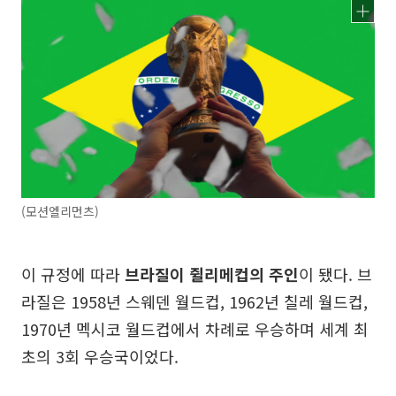
(모션엘리먼츠)
이 규정에 따라
브라질이 쥘리메컵의 주인
이 됐다. 브
라질은 1958년 스웨덴 월드컵, 1962년 칠레 월드컵,
1970년 멕시코 월드컵에서 차례로 우승하며 세계 최
초의 3회 우승국이었다.