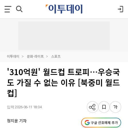
이투데이
문화·라이프
스포츠
'310억원' 월드컵 트로피⋯우승국
도 가질 수 없는 이유 [북중미 월드
컵]
입력 2026-06-11 18:04
정지윤 기자
구글 선호매체 추가