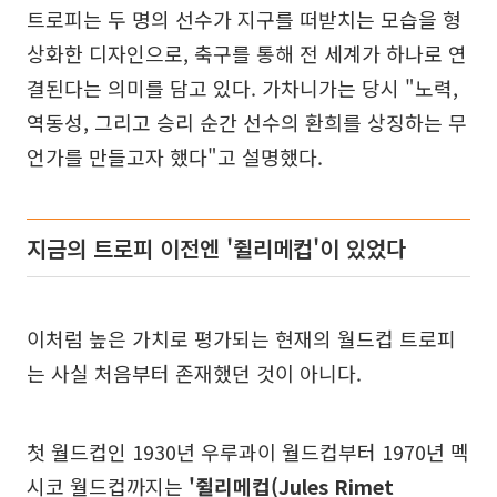
트로피는 두 명의 선수가 지구를 떠받치는 모습을 형
상화한 디자인으로, 축구를 통해 전 세계가 하나로 연
결된다는 의미를 담고 있다. 가차니가는 당시 "노력,
역동성, 그리고 승리 순간 선수의 환희를 상징하는 무
언가를 만들고자 했다"고 설명했다.
지금의 트로피 이전엔 '쥘리메컵'이 있었다
이처럼 높은 가치로 평가되는 현재의 월드컵 트로피
는 사실 처음부터 존재했던 것이 아니다.
첫 월드컵인 1930년 우루과이 월드컵부터 1970년 멕
시코 월드컵까지는
'쥘리메컵(Jules Rimet