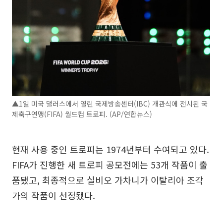
▲1일 미국 댈러스에서 열린 국제방송센터(IBC) 개관식에 전시된 국
제축구연맹(FIFA) 월드컵 트로피. (AP/연합뉴스)
현재 사용 중인 트로피는 1974년부터 수여되고 있다.
FIFA가 진행한 새 트로피 공모전에는 53개 작품이 출
품됐고, 최종적으로 실비오 가차니가 이탈리아 조각
가의 작품이 선정됐다.