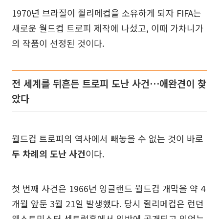
1970년 브라질이 쥘리메컵을 소유하게 되자 FIFA는
새로운 월드컵 트로피 제작에 나섰고, 이때 가차니가
의 작품이 선정된 것이다.
전 세계를 뒤흔든 트로피 도난 사건⋯애완견이 찾
았다
월드컵 트로피의 역사에서 빼놓을 수 없는 것이 바로
두 차례의 도난 사건
이다.
첫 번째 사건은 1966년 잉글랜드 월드컵 개막을 약 4
개월 앞둔 3월 21일 발생했다. 당시 쥘리메컵은 런던
웨스트민스터 센트럴홀에서 일반에 공개되고 있었는