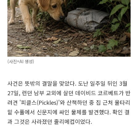
(사진=AI 생성)
사건은 뜻밖의 결말을 맞았다. 도난 일주일 뒤인 3월
27일, 런던 남부 교외에 살던 데이비드 코르베트가 반
려견 '피클스(Pickles)'와 산책하던 중 집 근처 울타리
밑 수풀에서 신문지에 싸인 물체를 발견했다. 확인 결
과 그것은 사라졌던 줄리메컵이었다.