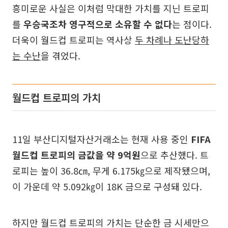
흥미로운 사실은 이처럼 막대한 가치를 지닌 트로피
를
우승국조차 영구적으로 소유할 수 없다
는 점이다.
더욱이 월드컵 트로피는 역사상
두 차례나 도난당하
는 수난
을 겪었다.
월드컵 트로피의 가치
11일 부산디지털자산거래소는 현재 사용 중인
FIFA
월드컵 트로피의 금값을 약 9억원
으로 추산했다. 트
로피는 높이 36.8㎝, 무게 6.175㎏으로 제작됐으며,
이 가운데 약 5.092㎏이 18K 금으로 구성돼 있다.
하지만 월드컵 트로피의 가치는 단순한 금 시세만으