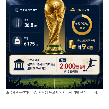
▲국제축구연맹(FIFA) 월드컵 트로피 가치. (AI 기반 편집 이미지)