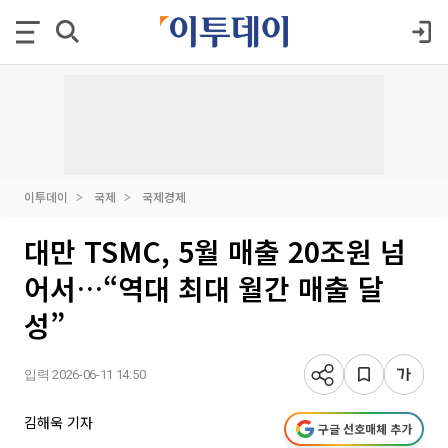
이투데이
국제
국제경제
대만 TSMC, 5월 매출 20조원 넘
어서…“역대 최대 월간 매출 달
성”
입력 2026-06-11 14:50
김해욱 기자
구글 선호매체 추가