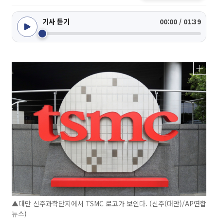
기사 듣기
00:00 / 01:39
▲대만 신주과학단지에서 TSMC 로고가 보인다. (신주(대만)/AP연합
뉴스)