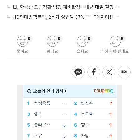
日, 한국산 도금강판 덤핑 예비판정…내년 대일 철강 수출 ‘빨간불’
HD현대일렉트릭, 2분기 영업익 37%↑…“데이터센터 사업, 새로운 성장 축”
0
0
0
0
좋아요
화나요
슬퍼요
추가취재 원해요