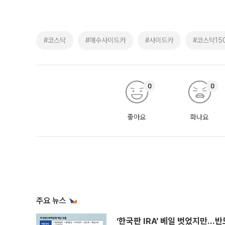
#코스닥
#매수사이드카
#사이드카
#코스닥15
0
0
좋아요
화나요
주요 뉴스
‘한국판 IRA’ 베일 벗었지만…