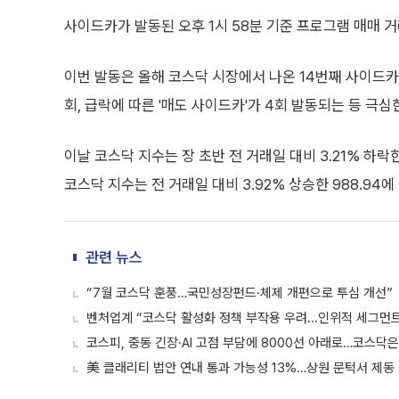
사이드카가 발동된 오후 1시 58분 기준 프로그램 매매 
이번 발동은 올해 코스닥 시장에서 나온 14번째 사이드카다
회, 급락에 따른 '매도 사이드카'가 4회 발동되는 등 극
이날 코스닥 지수는 장 초반 전 거래일 대비 3.21% 하락한
코스닥 지수는 전 거래일 대비 3.92% 상승한 988.94에
관련 뉴스
“7월 코스닥 훈풍…국민성장펀드·체제 개편으로 투심 개선”
벤처업계 “코스닥 활성화 정책 부작용 우려...인위적 세그먼트
코스피, 중동 긴장·AI 고점 부담에 8000선 아래로…코스닥은
美 클래리티 법안 연내 통과 가능성 13%…상원 문턱서 제동