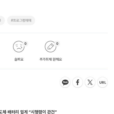
0
#프로그램매매
0
0
슬퍼요
추가취재 원해요
반도체·배터리 업계 “시행령이 관건”