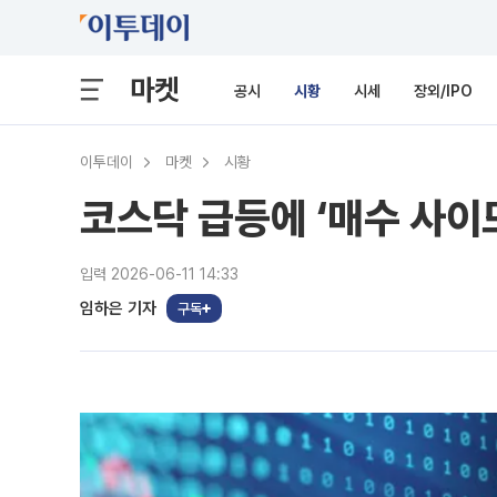
마켓
공시
시황
시세
장외/IPO
이투데이
마켓
시황
코스닥 급등에 ‘매수 사이
입력 2026-06-11 14:33
임하은 기자
구독