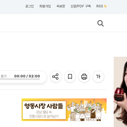
로그인
회원가입
속보창
신문/PDF 구독
RSS
00:00 / 02:00
 듣기