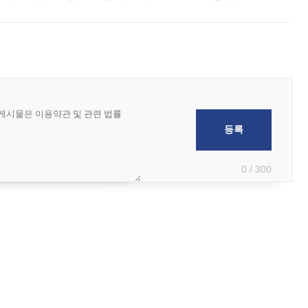
 국가들로 향하던 납품마저 연기되고 있는 것으로 전해졌다. 전문가가 중국
0 / 300