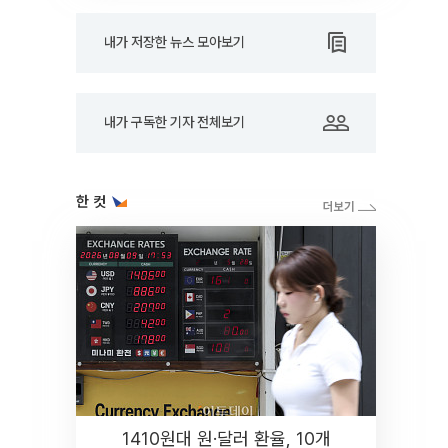
내가 저장한 뉴스 모아보기
내가 구독한 기자 전체보기
한 컷
1410원대 원·달러 환율, 10개