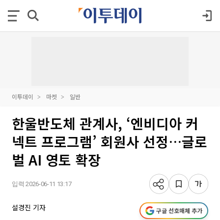
이투데이
마켓
일반
한울반도체 관계사, ‘엔비디아 커
넥트 프로그램’ 회원사 선정…글로
벌 AI 영토 확장
입력 2026-06-11 13:17
설경진 기자
구글 선호매체 추가