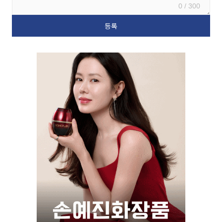
0 / 300