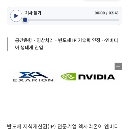
기사 듣기
00:00 / 02:43
공간음향ㆍ영상처리ㆍ반도체 IP 기술력 인정…엔비디
아 생태계 진입
반도체 지식재산권(IP) 전문기업 엑사리온이 엔비디