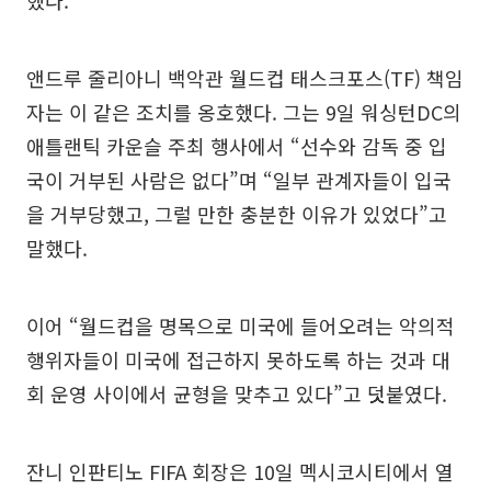
앤드루 줄리아니 백악관 월드컵 태스크포스(TF) 책임
자는 이 같은 조치를 옹호했다. 그는 9일 워싱턴DC의
애틀랜틱 카운슬 주최 행사에서 “선수와 감독 중 입
국이 거부된 사람은 없다”며 “일부 관계자들이 입국
을 거부당했고, 그럴 만한 충분한 이유가 있었다”고
말했다.
이어 “월드컵을 명목으로 미국에 들어오려는 악의적
행위자들이 미국에 접근하지 못하도록 하는 것과 대
회 운영 사이에서 균형을 맞추고 있다”고 덧붙였다.
잔니 인판티노 FIFA 회장은 10일 멕시코시티에서 열