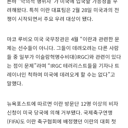
른바 “악의적 행위자”가 미국에 입국할 가능성을 우
려해왔다. 특히 이란 대표팀은 2월 28일 미국과의 전
쟁이 시작되면서 주요 우려 대상이 됐다.
마코 루비오 미국 국무장관은 4월 “이란과 관련한 문
제는 선수들이 아니다. 그들이 데려오려는 다른 사람
들 중 일부가 이슬람혁명수비대(IRGC)와 관련이 있다
는 점이 문제”라며 “IRGC 테러리스트들을 기자나 트
레이너인 척하며 미국에 데려오게 할 수는 없다”고
말했다.
뉴욕포스트에 따르면 이란 방문단 12명 이상의 비자
신청이 미국 당국에 의해 거부됐다. 국제축구연맹
(FIFA)도 이란 축구협회에 배정했던 이란의 대회 첫