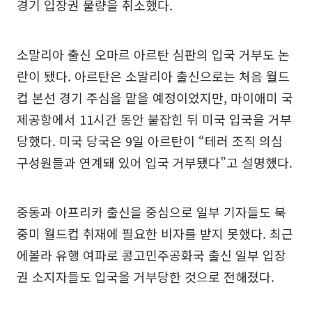
경기 입장권 물량을 취소했다.
소말리아 출신 오마르 아르탄 심판의 입국 거부도 논
란이 됐다. 아르탄은 소말리아 출신으로는 처음 월드
컵 본선 경기 주심을 맡을 예정이었지만, 마이애미 국
제공항에서 11시간 동안 붙잡힌 뒤 미국 입국을 거부
당했다. 미국 당국은 9일 아르탄이 “테러 조직 의심
구성원들과 연계돼 있어 입국 거부됐다”고 설명했다.
중동과 아프리카 출신을 중심으로 일부 기자들도 북
중미 월드컵 취재에 필요한 비자를 받지 못했다. 최근
에볼라 유행 여파로 콩고민주공화국 출신 일부 입장
권 소지자들도 입국을 거부당한 것으로 전해졌다.