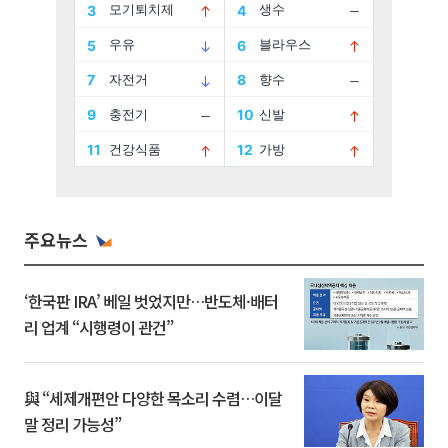
주요뉴스
‘한국판 IRA’ 베일 벗었지만…반도체·배터
리 업계 “시행령이 관건”
與 “세제개편안 다양한 목소리 수렴…이달
말 정리 가능성”