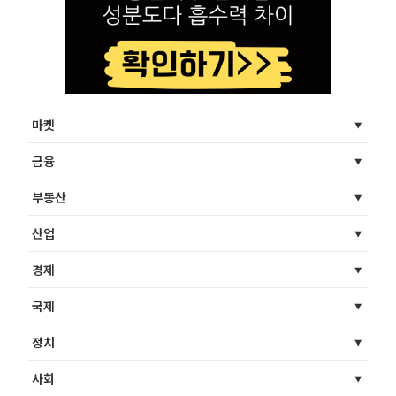
마켓
금융
부동산
산업
경제
국제
정치
사회