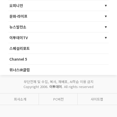
오피니언
문화·라이프
뉴스발전소
이투데이TV
스페셜리포트
Channel 5
위너스IR클럽
무단전재 및 수집, 복사, 재배포, AI학습 이용 금지
Copyright 2006.
이투데이
. All rights reserved
회사소개
PC버전
사이트맵