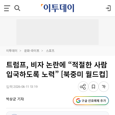
이투데이
문화·라이프
스포츠
트럼프, 비자 논란에 “적절한 사람
입국하도록 노력” [북중미 월드컵]
입력 2026-06-11 13:19
박상군 기자
구글 선호매체 추가