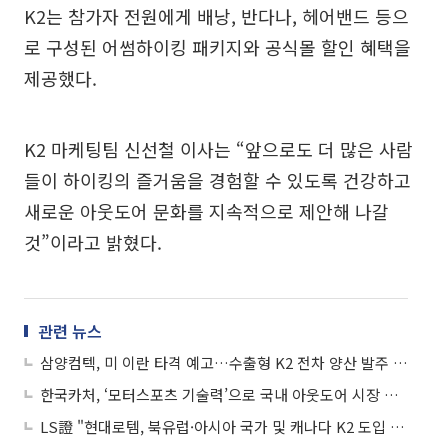
K2는 참가자 전원에게 배낭, 반다나, 헤어밴드 등으
로 구성된 어썸하이킹 패키지와 공식몰 할인 혜택을
제공했다.
K2 마케팅팀 신선철 이사는 “앞으로도 더 많은 사람
들이 하이킹의 즐거움을 경험할 수 있도록 건강하고
새로운 아웃도어 문화를 지속적으로 제안해 나갈
것”이라고 밝혔다.
관련 뉴스
삼양컴텍, 미 이란 타격 예고…수출형 K2 전차 양산 발주 확보 부각에 상승세
한국카처, ‘모터스포츠 기술력’으로 국내 아웃도어 시장 공략
LS證 "현대로템, 북유럽·아시아 국가 및 캐나다 K2 도입 가능성↑"