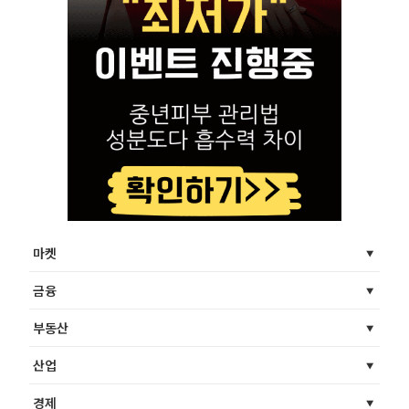
마켓
금융
부동산
산업
경제