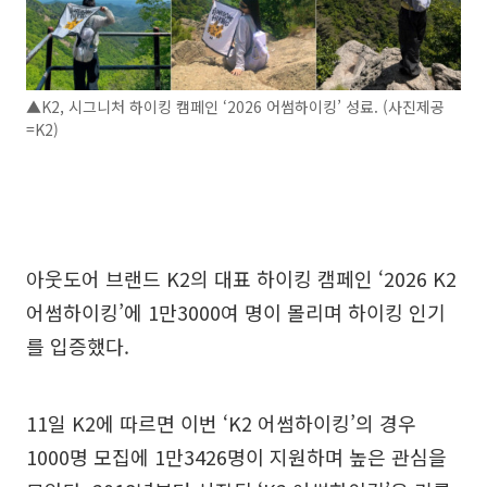
▲K2, 시그니처 하이킹 캠페인 ‘2026 어썸하이킹’ 성료. (사진제공
=K2)
아웃도어 브랜드 K2의 대표 하이킹 캠페인 ‘2026 K2
어썸하이킹’에 1만3000여 명이 몰리며 하이킹 인기
를 입증했다.
11일 K2에 따르면 이번 ‘K2 어썸하이킹’의 경우
1000명 모집에 1만3426명이 지원하며 높은 관심을