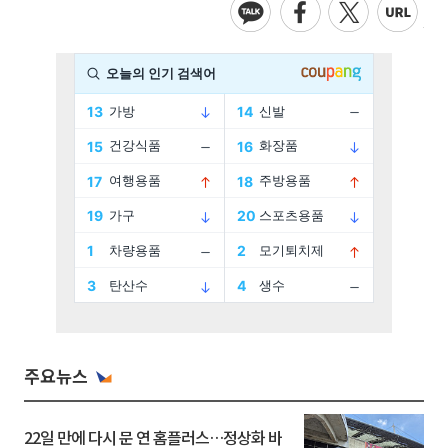
주요뉴스
22일 만에 다시 문 연 홈플러스…정상화 바