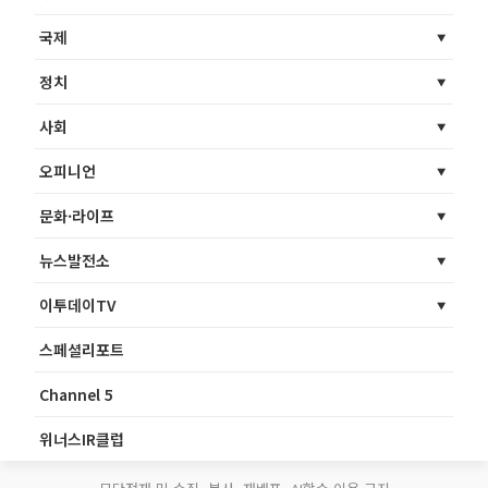
국제
정치
사회
오피니언
문화·라이프
뉴스발전소
이투데이TV
스페셜리포트
Channel 5
위너스IR클럽