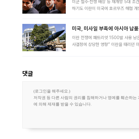
미군 철수·전쟁 배상 등 재개방 5대 조건
하기도 이란이 미국에 호르무즈 해협 개
라며 조심스러운 반응을 보였다. 8일(
미국, 미사일 부족에 아시아 납
이란 전쟁에 패트리엇 1500발 사용 남
사결정에 상당한 영향” 이란을 때리던 
급에 문제가 없다고 해명했지만, 아시아
댓글