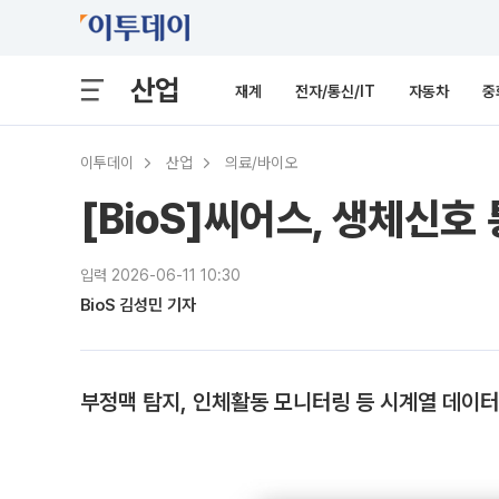
산업
재계
전자/통신/IT
자동차
중
이투데이
산업
의료/바이오
[BioS]씨어스, 생체신호 
입력 2026-06-11 10:30
BioS 김성민 기자
부정맥 탐지, 인체활동 모니터링 등 시계열 데이터