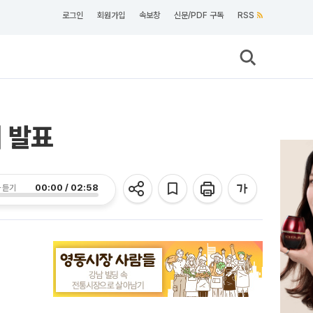
로그인
회원가입
속보창
신문/PDF 구독
RSS
서 발표
00:00 / 02:58
 듣기