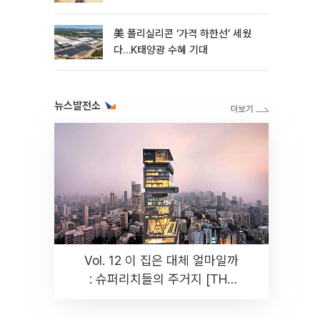
美 폴리실리콘 ‘가격 하한선’ 세웠
다…K태양광 수혜 기대
뉴스발전소
Vol. 12 이 집은 대체 얼마일까
: 슈퍼리치들의 주거지 [THE
RARE]