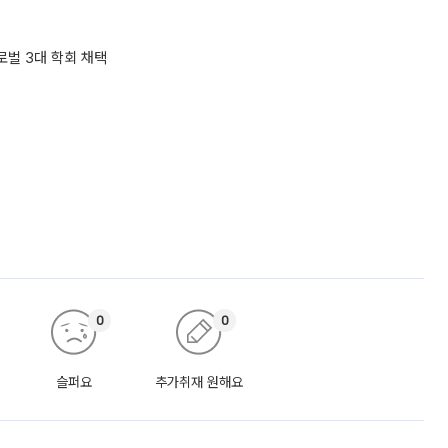
로벌 3대 학회 채택
0
0
슬퍼요
추가취재 원해요