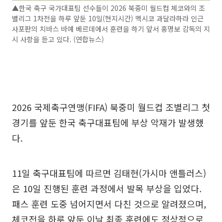
▲한국 축구 국가대표팀 선수들이 2026 북중미 월드컵 체코와의 조
별리그 1차전을 하루 앞둔 10일(현지시간) 멕시코 과달라하라 인근
사포판의 치바스 바예 베르데에서 훈련을 하기 앞서 홍명보 감독의 지
시 사항을 듣고 있다. (연합뉴스)
2026 국제축구연맹(FIFA) 북중미 월드컵 조별리그 첫
경기를 앞둔 한국 축구대표팀에 부상 악재가 발생했
다.
11일 축구대표팀에 따르면 김태현(가시마 앤틀러스)
은 10일 진행된 훈련 과정에서 발목 부상을 입었다.
패스 훈련 도중 넘어지면서 다친 것으로 알려졌으며,
체코전을 하루 앞둔 이날 최종 훈련에도 정상적으로