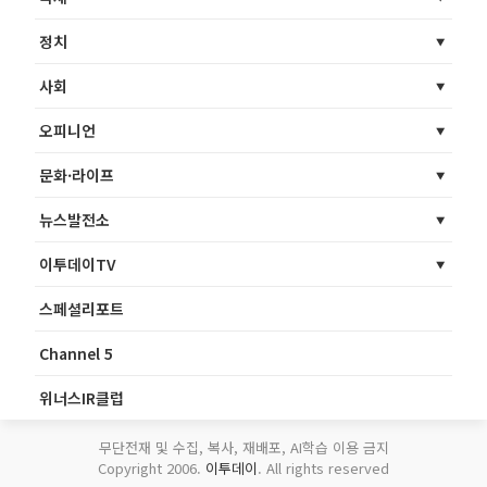
정치
사회
오피니언
문화·라이프
뉴스발전소
이투데이TV
스페셜리포트
Channel 5
위너스IR클럽
무단전재 및 수집, 복사, 재배포, AI학습 이용 금지
Copyright 2006.
이투데이
. All rights reserved