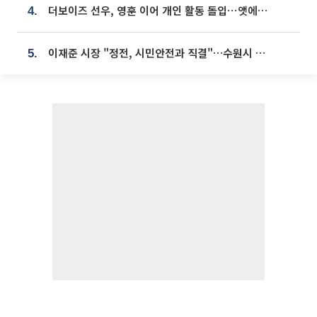
더보이즈 선우, 영훈 이어 개인 활동 돌입⋯앳에어리어와 전속계약
4.
이재준 시장 "정전, 시민안전과 직결"…수원시 비상대응체계 가동
5.