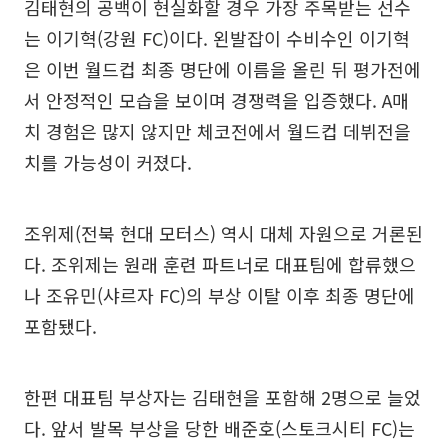
김태현의 공백이 현실화할 경우 가장 주목받는 선수
는 이기혁(강원 FC)이다. 왼발잡이 수비수인 이기혁
은 이번 월드컵 최종 명단에 이름을 올린 뒤 평가전에
서 안정적인 모습을 보이며 경쟁력을 입증했다. A매
치 경험은 많지 않지만 체코전에서 월드컵 데뷔전을
치를 가능성이 커졌다.
조위제(전북 현대 모터스) 역시 대체 자원으로 거론된
다. 조위제는 원래 훈련 파트너로 대표팀에 합류했으
나 조유민(샤르자 FC)의 부상 이탈 이후 최종 명단에
포함됐다.
한편 대표팀 부상자는 김태현을 포함해 2명으로 늘었
다. 앞서 발목 부상을 당한 배준호(스토크시티 FC)는