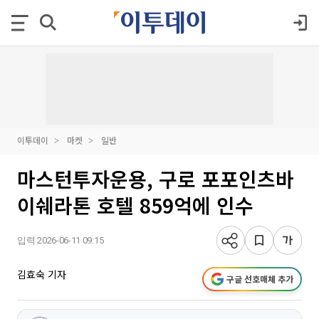
이투데이
마켓
일반
마스턴투자운용, 구로 포포인츠바
이쉐라톤 호텔 859억에 인수
입력 2026-06-11 09:15
김효숙 기자
구글 선호매체 추가