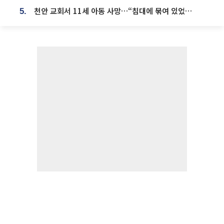
천안 교회서 11세 아동 사망…“침대에 묶여 있었다” 진술 확보
5.