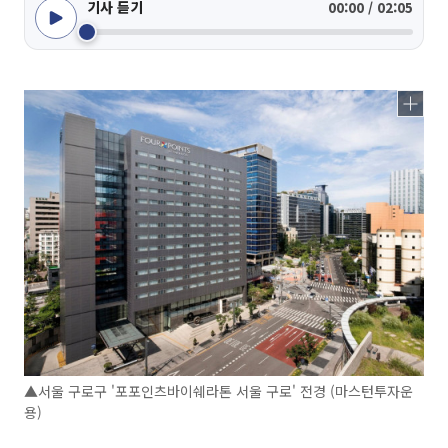
기사 듣기
00:00 / 02:05
▲서울 구로구 '포포인츠바이쉐라톤 서울 구로' 전경 (마스턴투자운
용)