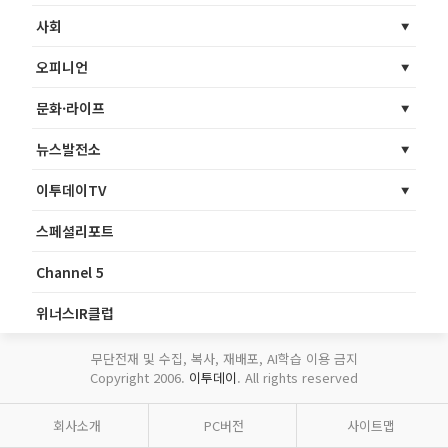
사회
오피니언
문화·라이프
뉴스발전소
이투데이TV
스페셜리포트
Channel 5
위너스IR클럽
무단전재 및 수집, 복사, 재배포, AI학습 이용 금지
Copyright 2006.
이투데이
. All rights reserved
회사소개
PC버전
사이트맵