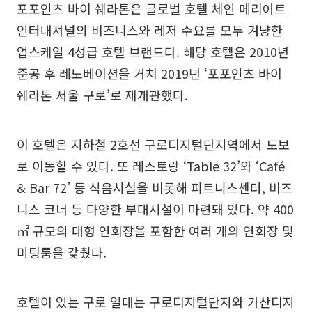
포포인츠 바이 쉐라톤은 글로벌 호텔 체인 메리어트
인터내셔널의 비즈니스와 레저 수요를 모두 겨냥한
업스케일 4성급 호텔 브랜드다. 해당 호텔은 2010년
준공 후 레노베이션을 거쳐 2019년 ‘포포인츠 바이
쉐라톤 서울 구로’로 재개관했다.
이 호텔은 지하철 2호선 구로디지털단지역에서 도보
로 이동할 수 있다. 또 레스토랑 ‘Table 32’와 ‘Café
& Bar 72’ 등 식음시설을 비롯해 피트니스센터, 비즈
니스 코너 등 다양한 부대시설이 마련돼 있다. 약 400
㎡ 규모의 대형 연회장을 포함한 여러 개의 연회장 및
미팅룸을 갖췄다.
호텔이 있는 구로 일대는 구로디지털단지와 가산디지