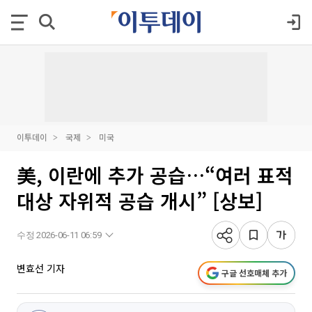
이투데이
국제
미국
美, 이란에 추가 공습…“여러 표적
대상 자위적 공습 개시” [상보]
수정 2026-06-11 06:59
변효선 기자
구글 선호매체 추가