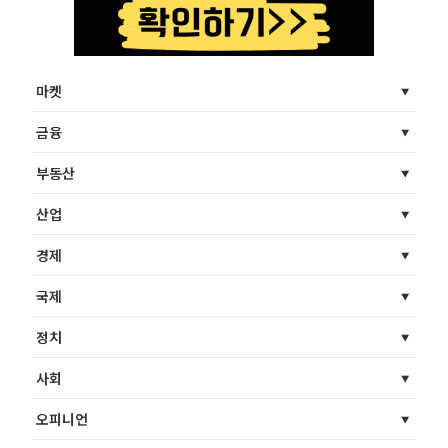
마켓
금융
부동산
산업
경제
국제
정치
사회
오피니언