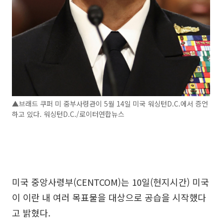
▲브래드 쿠퍼 미 중부사령관이 5월 14일 미국 워싱턴D.C.에서 증언
하고 있다. 워싱턴D.C./로이터연합뉴스
미국 중앙사령부(CENTCOM)는 10일(현지시간) 미국
이 이란 내 여러 목표물을 대상으로 공습을 시작했다
고 밝혔다.