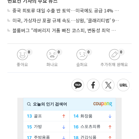
변효선 기자의 주요 뉴스
중국 희토류 대일 수출 반 토막…미국에도 공급 14% 줄여
미국, 가상자산 포괄 규제 속도…상원, ‘클래리티법’ 9월 절차투표 추진
블룸버그 “레버리지 거품 빠진 코스피, 변동성 최악 국면 지났을 가능성”
0
0
0
0
좋아요
화나요
슬퍼요
추가취재 원해요