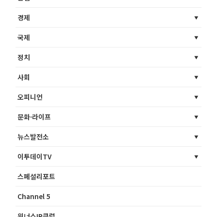
경제
국제
정치
사회
오피니언
문화·라이프
뉴스발전소
이투데이TV
스페셜리포트
Channel 5
위너스IR클럽