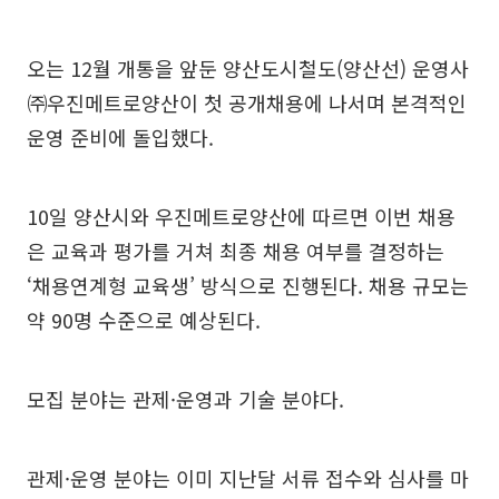
오는 12월 개통을 앞둔 양산도시철도(양산선) 운영사
㈜우진메트로양산이 첫 공개채용에 나서며 본격적인
운영 준비에 돌입했다.
10일 양산시와 우진메트로양산에 따르면 이번 채용
은 교육과 평가를 거쳐 최종 채용 여부를 결정하는
‘채용연계형 교육생’ 방식으로 진행된다. 채용 규모는
약 90명 수준으로 예상된다.
모집 분야는 관제·운영과 기술 분야다.
관제·운영 분야는 이미 지난달 서류 접수와 심사를 마