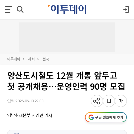
이투데이
사회
전국
양산도시철도 12월 개통 앞두고
첫 공개채용…운영인력 90명 모집
입력 2026-06-10 22:33
영남취재본부 서영인 기자
구글 선호매체 추가