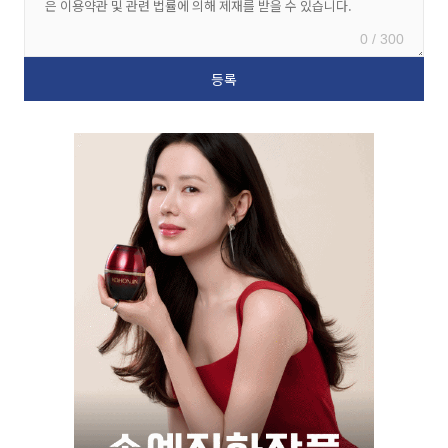
0 / 300