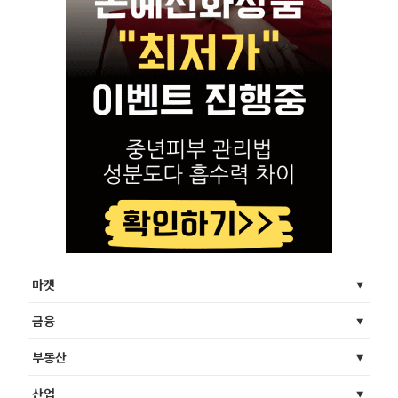
마켓
금융
부동산
산업