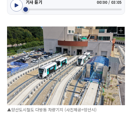
기사 듣기
00:00 / 03:05
▲양산도시철도 다방동 차량기지 (사진제공=양산시)