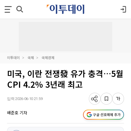
이투데이
국제
국제경제
미국, 이란 전쟁發 유가 충격…5월
CPI 4.2% 3년래 최고
입력 2026-06-10 21:59
배준호 기자
구글 선호매체 추가