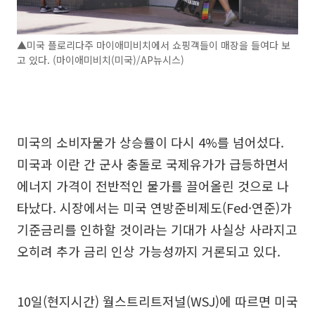
▲미국 플로리다주 마이애미비치에서 쇼핑객들이 매장을 들여다 보
고 있다. (마이애미비치(미국)/AP뉴시스)
미국의 소비자물가 상승률이 다시 4%를 넘어섰다.
미국과 이란 간 군사 충돌로 국제유가가 급등하면서
에너지 가격이 전반적인 물가를 끌어올린 것으로 나
타났다. 시장에서는 미국 연방준비제도(Fed·연준)가
기준금리를 인하할 것이라는 기대가 사실상 사라지고
오히려 추가 금리 인상 가능성까지 거론되고 있다.
10일(현지시간) 월스트리트저널(WSJ)에 따르면 미국