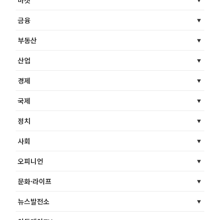
금융
부동산
산업
경제
국제
정치
사회
오피니언
문화·라이프
뉴스발전소