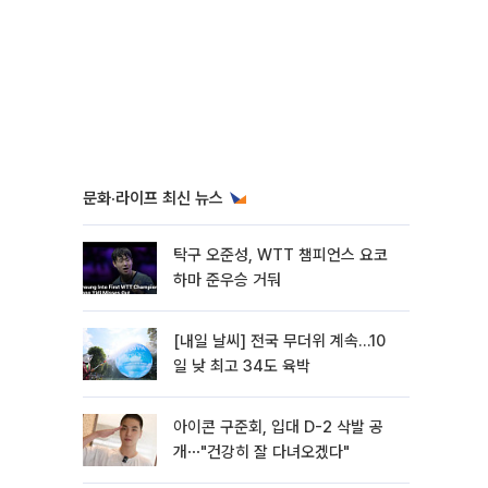
문화·라이프 최신 뉴스
탁구 오준성, WTT 챔피언스 요코
하마 준우승 거둬
[내일 날씨] 전국 무더위 계속…10
일 낮 최고 34도 육박
아이콘 구준회, 입대 D-2 삭발 공
개⋯"건강히 잘 다녀오겠다"