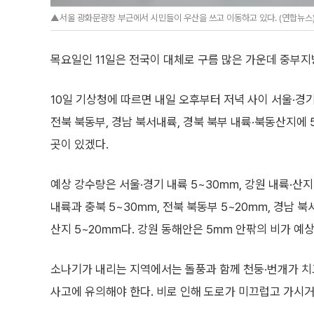
▲서울 광화문광장 부근에서 시민들이 우산을 쓰고 이동하고 있다. (연합뉴스
목요일인 11일은 전국이 대체로 구름 많은 가운데 중부지
10일 기상청에 따르면 내일 오후부터 저녁 사이 서울·경기 
전북 북동부, 경남 북서내륙, 경북 북부 내륙·북동산지에
곳이 있겠다.
예상 강수량은 서울·경기 내륙 5~30㎜, 강원 내륙·산지
내륙과 충북 5~30㎜, 전북 북동부 5~20㎜, 경남 북
산지 5~20㎜다. 강원 동해안은 5㎜ 안팎의 비가 예상
소나기가 내리는 지역에서는 돌풍과 함께 천둥·번개가 치
사고에 유의해야 한다. 비로 인해 도로가 미끄럽고 가시