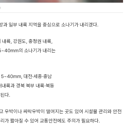
)
방과 일부 내륙 지역을 중심으로 소나기가 내리겠다.
내륙, 강원도, 충청권 내륙,
 5~40㎜의 소나기가 내리는
 5~40㎜, 대전·세종·충남
서내륙과 경북 북부 내륙·북동
된다.
고 우박이나 싸락우박이 떨어지는 곳도 있어 시설물 관리와 안전
거리가 짧아질 수 있어 교통안전에도 주의가 필요하다.