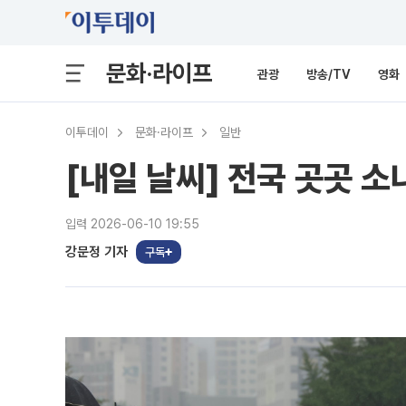
문화·라이프
관광
방송/TV
영화
이투데이
문화·라이프
일반
[내일 날씨] 전국 곳곳 
입력 2026-06-10 19:55
강문정 기자
구독