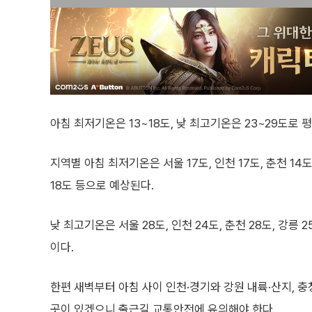
아침 최저기온은 13~18도, 낮 최고기온은 23~29도로 
지역별 아침 최저기온은 서울 17도, 인천 17도, 춘천 14도, 
18도 등으로 예상된다.
낮 최고기온은 서울 28도, 인천 24도, 춘천 28도, 강릉 25
이다.
한편 새벽부터 아침 사이 인천·경기와 강원 내륙·산지, 
곳이 있겠으니 출근길 교통안전에 유의해야 한다.