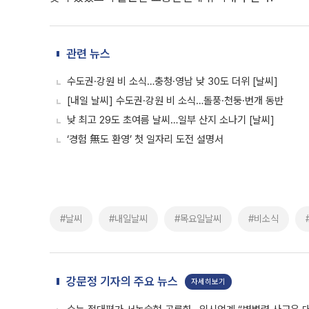
관련 뉴스
수도권·강원 비 소식…충청·영남 낮 30도 더위 [날씨]
[내일 날씨] 수도권·강원 비 소식…돌풍·천둥·번개 동반
낮 최고 29도 초여름 날씨…일부 산지 소나기 [날씨]
‘경험 無도 환영’ 첫 일자리 도전 설명서
#날씨
#내일날씨
#목요일날씨
#비소식
강문정 기자의 주요 뉴스
자세히보기