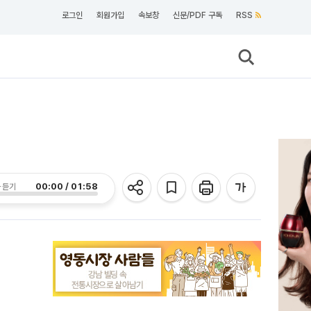
로그인
회원가입
속보창
신문/PDF 구독
RSS
00:00 / 01:58
 듣기