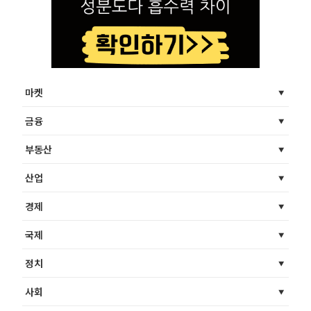
마켓
금융
부동산
산업
경제
국제
정치
사회