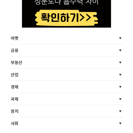
마켓
금융
부동산
산업
경제
국제
정치
사회