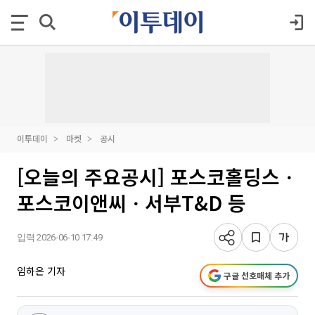
이투데이
마켓
공시
[오늘의 주요공시] 포스코홀딩스ㆍ
포스코이앤씨ㆍ서부T&D 등
입력 2026-06-10 17:49
임하은 기자
구글 선호매체 추가