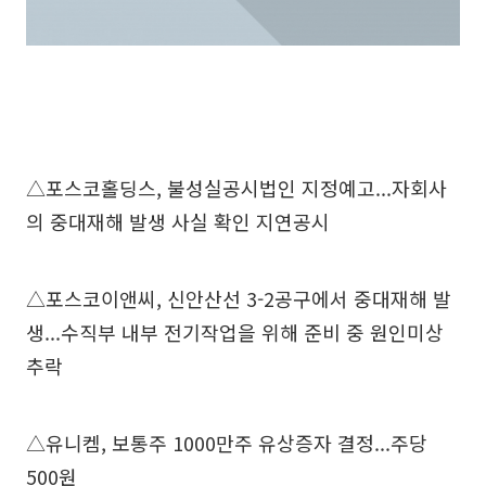
△포스코홀딩스, 불성실공시법인 지정예고...자회사
의 중대재해 발생 사실 확인 지연공시
△포스코이앤씨, 신안산선 3-2공구에서 중대재해 발
생...수직부 내부 전기작업을 위해 준비 중 원인미상
추락
△유니켐, 보통주 1000만주 유상증자 결정...주당
500원