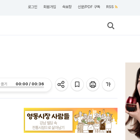
로그인
회원가입
속보창
신문/PDF 구독
RSS
00:00 / 00:36
 듣기