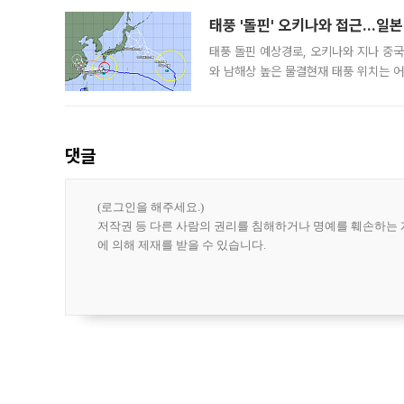
태풍 '돌핀' 오키나와 접근…일
태풍 돌핀 예상경로, 오키나와 지나 중
와 남해상 높은 물결현재 태풍 위치는 어
강한 세력을 유지한 채 일본 오키나와와
댓글