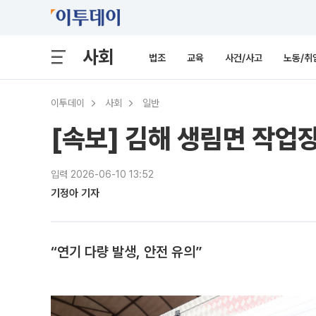
사회
법조
교육
사건/사고
노동/취
이투데이
사회
일반
[속보] 김해 생림면 작
입력 2026-06-10 13:52
기정아 기자
“연기 다량 발생, 안전 유의”