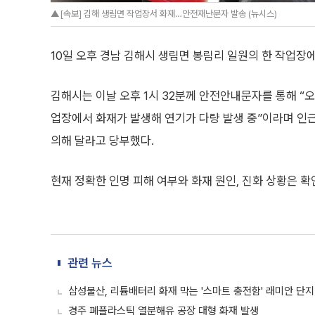
▲[속보] 김해 생림면 작업장서 화재…안전재난문자 발송 (뉴시스)
10일 오후 경남 김해시 생림면 봉림리 일원의 한 작업장에
김해시는 이날 오후 1시 32분께 안전안내문자를 통해 “오
업장에서 화재가 발생해 연기가 다량 발생 중”이라며 인
의해 달라고 당부했다.
현재 정확한 인명 피해 여부와 화재 원인, 진화 상황은 확
관련 뉴스
삼성물산, 리튬배터리 화재 막는 '스마트 충전함' 래미안 단
경주 폐플라스틱 열분해유 공장 대형 화재 발생