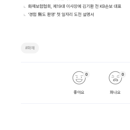
화재보험협회, 제19대 이사장에 김기환 전 KB손보 대표
‘경험 無도 환영’ 첫 일자리 도전 설명서
#화재
0
0
좋아요
화나요