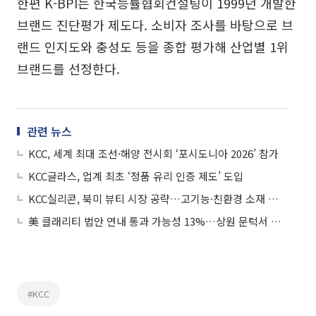
한편 K-BPI는 한국능률협회컨설팅이 1999년 개발한
브랜드 진단평가 제도다. 소비자 조사를 바탕으로 브
랜드 인지도와 충성도 등을 종합 평가해 산업별 1위
브랜드를 선정한다.
관련 뉴스
KCC, 세계 최대 조선·해양 전시회 ‘포시도니아 2026’ 참가
KCC글라스, 업계 최초 ‘정품 유리 인증 제도’ 도입
KCC실리콘, 북미 뷰티 시장 공략…고기능·친환경 소재 선보여
美 클래리티 법안 연내 통과 가능성 13%…상원 문턱서 제동
#KCC