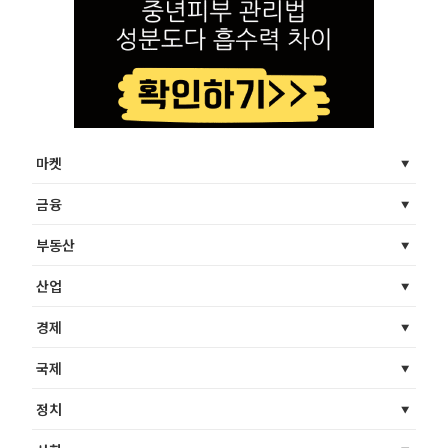
마켓
금융
부동산
산업
경제
국제
정치