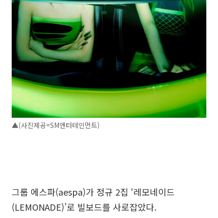
▲(사진제공=SM엔터테인먼트)
그룹 에스파(aespa)가 정규 2집 ‘레모네이드
(LEMONADE)’로 빌보드를 사로잡았다.