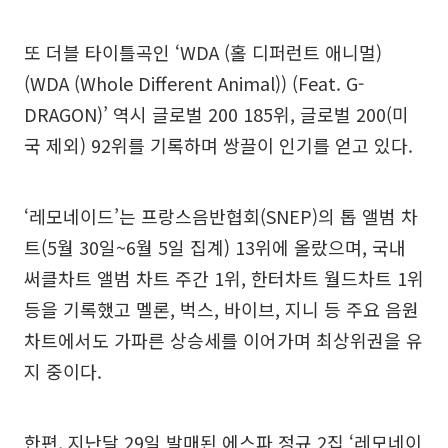
또 더블 타이틀곡인 ‘WDA (홀 디퍼런트 애니멀)
(WDA (Whole Different Animal)) (Feat. G-
DRAGON)’ 역시 글로벌 200 185위, 글로벌 200(미
국 제외) 92위를 기록하며 쌍끌이 인기를 얻고 있다.
‘레모네이드’는 프랑스음반협회(SNEP)의 톱 앨범 차
트(5월 30일~6월 5일 집계) 13위에 올랐으며, 국내
써클차트 앨범 차트 주간 1위, 한터차트 월드차트 1위
등을 기록했고 멜론, 벅스, 바이브, 지니 등 주요 음원
차트에서도 가파른 상승세를 이어가며 최상위권을 유
지 중이다.
한편, 지난달 29일 발매된 에스파 정규 2집 ‘레모네이