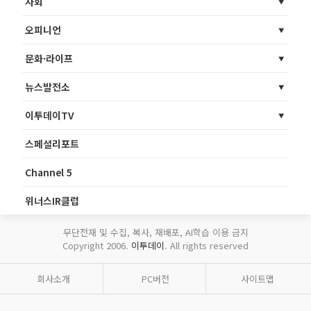
사회
오피니언
문화·라이프
뉴스발전소
이투데이TV
스페셜리포트
Channel 5
위너스IR클럽
무단전재 및 수집, 복사, 재배포, AI학습 이용 금지
Copyright 2006.
이투데이
. All rights reserved
회사소개
PC버전
사이트맵