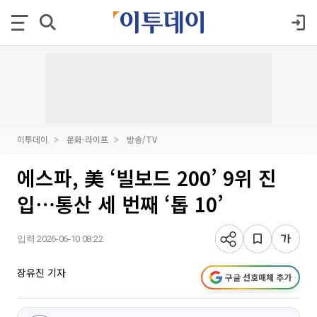
이투데이
문화·라이프
방송/TV
에스파, 美 ‘빌보드 200’ 9위 진
입⋯통산 세 번째 ‘톱 10’
입력 2026-06-10 08:22
장유진 기자
구글 선호매체 추가