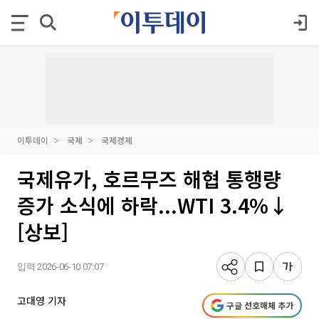
이투데이
국제
국제경제
국제유가, 호르무즈 해협 통행량
증가 소식에 하락...WTI 3.4%↓
[상보]
입력 2026-06-10 07:07
고대영 기자
구글 선호매체 추가