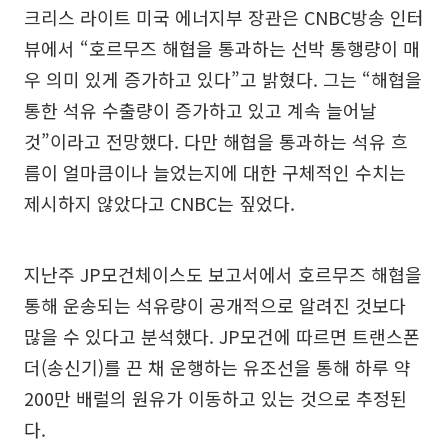
크리스 라이트 미국 에너지부 장관은 CNBC방송 인터
뷰에서 “호르무즈 해협을 통과하는 선박 통행량이 매
우 의미 있게 증가하고 있다”고 밝혔다. 그는 “해협을
통한 석유 수출량이 증가하고 있고 계속 늘어날
것”이라고 전망했다. 다만 해협을 통과하는 석유 흐
름이 얼마큼이나 늘었는지에 대한 구체적인 수치는
제시하지 않았다고 CNBC는 짚었다.
지난주 JP모건체이스도 보고서에서 호르무즈 해협을
통해 운송되는 석유량이 공개적으로 알려진 것보다
많을 수 있다고 분석했다. JP모건에 따르면 트랜스폰
더(송신기)를 끈 채 운행하는 유조선을 통해 하루 약
200만 배럴의 원유가 이동하고 있는 것으로 추정된
다.