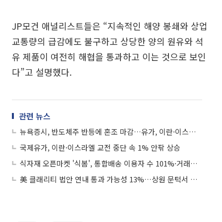
JP모건 애널리스트들은 “지속적인 해양 봉쇄와 상업
교통량의 급감에도 불구하고 상당한 양의 원유와 석
유 제품이 여전히 해협을 통과하고 이는 것으로 보인
다”고 설명했다.
관련 뉴스
뉴욕증시, 반도체주 반등에 혼조 마감…유가, 이란·이스라엘 교전 중단에 진정
국제유가, 이란·이스라엘 교전 중단 속 1% 안팎 상승
식자재 오픈마켓 '식봄', 통합배송 이용자 수 101%·거래액 3.3배↑
美 클래리티 법안 연내 통과 가능성 13%…상원 문턱서 제동