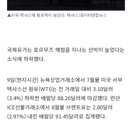
▲미국 텍사스에 펌프잭이 보인다. 텍사스/로이터연합뉴스
국제유가는 호르무즈 해협을 지나는 선박이 늘었다는
소식에 하락했다.
9일(현지시간) 뉴욕상업거래소에서 7월물 미국 서부
텍사스산 원유(WTI)는 전 거래일 대비 3.10달러
(3.4%) 하락한 배럴당 88.20달러에 마감했다. 런던
ICE선물거래소에서 8월물 브렌트유는 2.80달러
(2.97%) 내린 배럴당 91.45달러로 집계됐다.