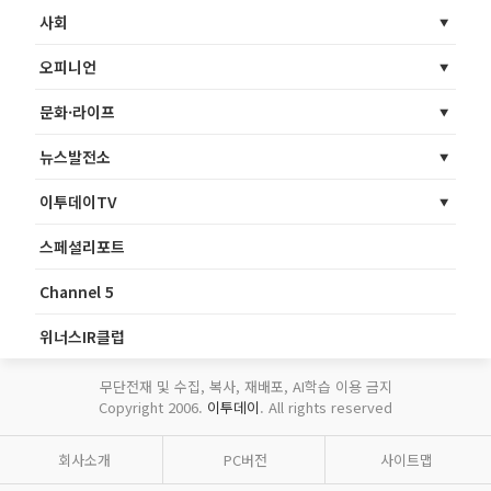
사회
오피니언
문화·라이프
뉴스발전소
이투데이TV
스페셜리포트
Channel 5
위너스IR클럽
무단전재 및 수집, 복사, 재배포, AI학습 이용 금지
Copyright 2006.
이투데이
. All rights reserved
회사소개
PC버전
사이트맵