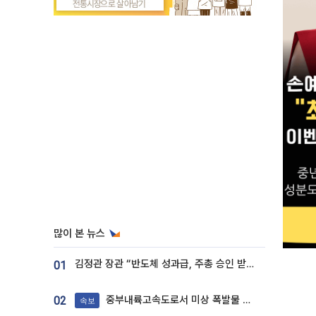
많이 본 뉴스
김정관 장관 “반도체 성과급, 주총 승인 받도록”…상법·자본시장법 개정 시사
01
중부내륙고속도로서 미상 폭발물 발견
02
속보