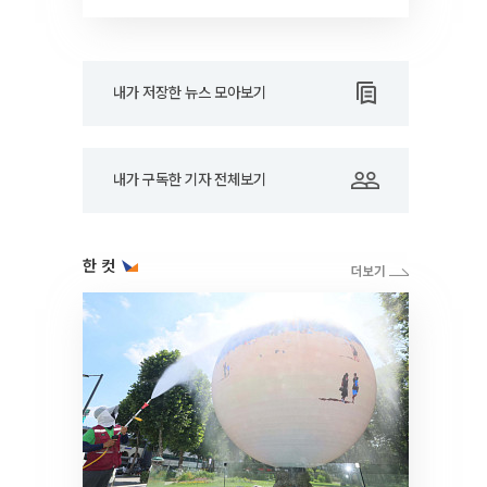
내가 저장한 뉴스 모아보기
내가 구독한 기자 전체보기
한 컷