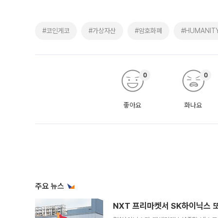
#코인게코
#가상자산
#암호화폐
#HUMANIT
0
0
좋아요
화나요
주요 뉴스
NXT 프리마켓서 SK하이닉스 또