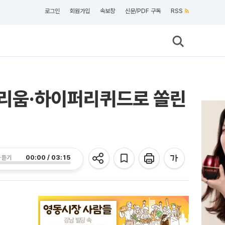
로그인
회원가입
속보창
신문/PDF 구독
RSS
이더리움·하이퍼리퀴드로 쏠린
00:00 / 03:15
 듣기