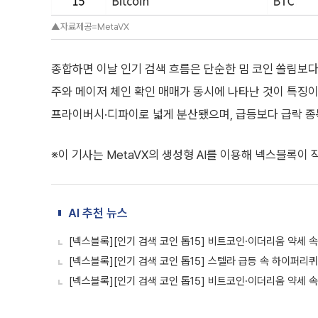
▲자료제공=MetaVX
종합하면 이날 인기 검색 흐름은 단순한 밈 코인 쏠림보다 
주와 메이저 체인 확인 매매가 동시에 나타난 것이 특징이
프라이버시·디파이로 넓게 분산됐으며, 급등보다 급락 종
※이 기사는 MetaVX의 생성형 AI를 이용해 넥스블록이
AI 추천 뉴스
[넥스블록][인기 검색 코인 톱15] 비트코인·이더리움 약세 속
[넥스블록][인기 검색 코인 톱15] 스텔라 급등 속 하이퍼리퀴
[넥스블록][인기 검색 코인 톱15] 비트코인·이더리움 약세 속