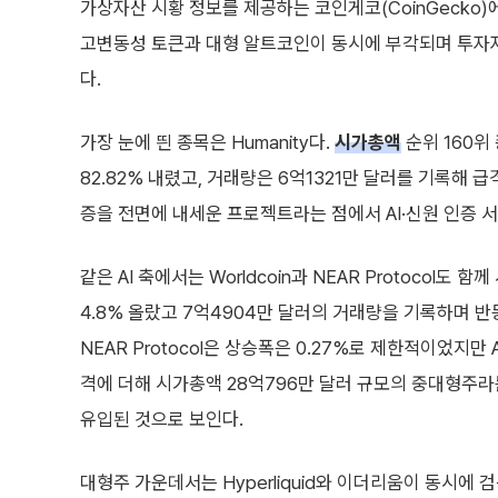
가상자산 시황 정보를 제공하는 코인게코(CoinGecko)에
고변동성 토큰과 대형 알트코인이 동시에 부각되며 투자자 
다.
가장 눈에 띈 종목은 Humanity다.
시가총액
순위 160위
82.82% 내렸고, 거래량은 6억1321만 달러를 기록해
증을 전면에 내세운 프로젝트라는 점에서 AI·신원 인증 
같은 AI 축에서는 Worldcoin과 NEAR Protocol도 함께
4.8% 올랐고 7억4904만 달러의 거래량을 기록하며 반
NEAR Protocol은 상승폭은 0.27%로 제한적이었지만
격에 더해 시가총액 28억796만 달러 규모의 중대형주라
유입된 것으로 보인다.
대형주 가운데서는 Hyperliquid와 이더리움이 동시에