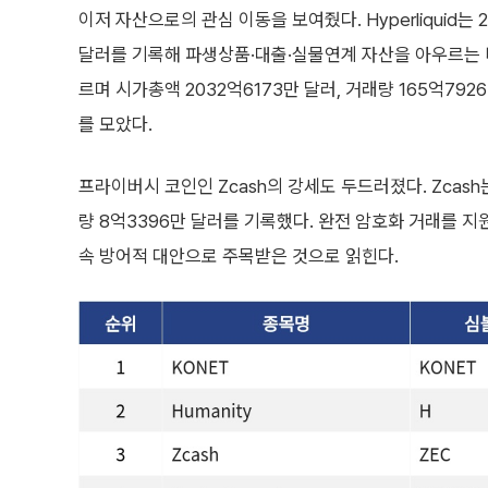
이저 자산으로의 관심 이동을 보여줬다. Hyperliquid는 
달러를 기록해 파생상품·대출·실물연계 자산을 아우르는 디
르며 시가총액 2032억6173만 달러, 거래량 165억79
를 모았다.
프라이버시 코인인 Zcash의 강세도 두드러졌다. Zcash는
량 8억3396만 달러를 기록했다. 완전 암호화 거래를 
속 방어적 대안으로 주목받은 것으로 읽힌다.