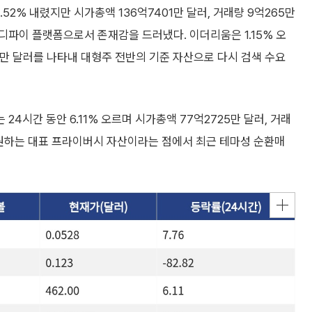
2.52% 내렸지만 시가총액 136억7401만 달러, 거래량 9억265만
파이 플랫폼으로서 존재감을 드러냈다. 이더리움은 1.15% 오
26만 달러를 나타내 대형주 전반의 기준 자산으로 다시 검색 수요
 24시간 동안 6.11% 오르며 시가총액 77억2725만 달러, 거래
지원하는 대표 프라이버시 자산이라는 점에서 최근 테마성 순환매