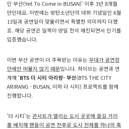
인 부산(Yet To Come in BUSAN)' 이후 3년 8개월
만인데요. 이번에는 방탄소년단의 데뷔 기념일인 6월
13일과 공연일이 맞물리면서 특별한 의미까지 더했
죠. 해당 공연은 일찍이 양일 전석 매진되면서 인기를
입증했습니다.
이번 부산 공연이 더 주목받는 이유는
무대가 공연장
안에만 머물지 않기 때문
입니다. 하이브는 공연과 연
계해 '
BTS 더 시티 아리랑- 부산
(BTS THE CITY
ARIRANG - BUSAN, 이하 더 시티) 프로젝트를 함께
진행합니다.
'더 시티'는
콘서트가 열리는 도시 곳곳에 즐길 거리
를 배치해 팬들이 공연 전후로 도시 전체를 하나의 축