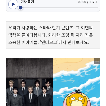
기사 듣기
00:00 / 11:11
우리가 사랑하는 스타와 인기 콘텐츠, 그 이면의
맥락을 들여다봅니다. 화려한 조명 뒤 자리 잡은
조용한 이야기들. '엔터로그'에서 만나보세요.