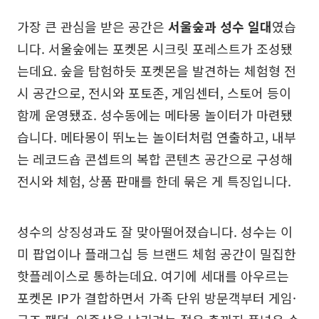
가장 큰 관심을 받은 공간은
서울숲과 성수 일대
였습
니다. 서울숲에는 포켓몬 시크릿 포레스트가 조성됐
는데요. 숲을 탐험하듯 포켓몬을 발견하는 체험형 전
시 공간으로, 전시와 포토존, 게임센터, 스토어 등이
함께 운영됐죠. 성수동에는 메타몽 놀이터가 마련됐
습니다. 메타몽이 뛰노는 놀이터처럼 연출하고, 내부
는 레코드숍 콘셉트의 복합 콘텐츠 공간으로 구성해
전시와 체험, 상품 판매를 한데 묶은 게 특징입니다.
성수의 상징성과도 잘 맞아떨어졌습니다. 성수는 이
미 팝업이나 플래그십 등 브랜드 체험 공간이 밀집한
핫플레이스로 통하는데요. 여기에 세대를 아우르는
포켓몬 IP가 결합하면서 가족 단위 방문객부터 게임·