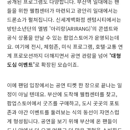
공개된 프로그램도 다양합니다. 부산역 일대에는 팬
들을 위한 웰컴센터가 마련되고 광안리 일대에서는
드론쇼가 펼쳐집니다. 신세계백화점 센텀시티에서는
방탄소년단의 앨범 '아리랑(ARIRANG)'의 콘셉트와
공식 상품을 만날 수 있는 팝업스토어가 운영되는데
요. 여기에 전시, 체험존, 미식 프로그램, 호텔·교통 연
계 프로모션까지 더해지면서 공연 관람을 넘어
'대형
도심 이벤트'
로 확장된 모습이죠.
이에 팬덤 입장에서는 공연 티켓 한 장으로 끝나는 일
정이 아닐 텐데요. 부산에 도착해 웰컴센터를 찾고,
팝업스토어에서 굿즈를 구매하고, 도시 곳곳의 포토
존과 야간 이벤트를 둘러보는 식의 동선이 자연스럽
게 형성됩니다. 공연을 보기 위해 부산에 온 팬들이
도시 안에서 더 오래 머물고 더 많은 경험을 소비하도