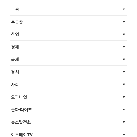
금융
부동산
산업
경제
국제
정치
사회
오피니언
문화·라이프
뉴스발전소
이투데이TV