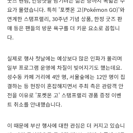
굿즈 팬덤, 인증샷을 남기려는 젊은 층까지 폭넓은 수
요가 몰렸습니다. 특히 '포켓몬 고(Pokémon GO)'와
연계한 스탬프랠리, 30주년 기념 상품, 한정 굿즈 판
매 등은 팬들의 방문 욕구를 더 키운 요소로 꼽힙니
다.
실제로 행사 첫날에는 예상보다 많은 인파가 몰리며
일부 프로그램 운영에 차질이 빚어지기도 했는데요.
성수동 카페 거리에 4만 명, 서울숲에는 12만 명이 집
결하는 등 현장이 혼잡해지면서 주최 측은 관람객 안
전을 이유로 '포켓몬 고' 스탬프랠리 경품 증정 이벤
트 취소를 안내했습니다.
이 때문에 부산 행사에 대한 관심은 더 커지고 있습니