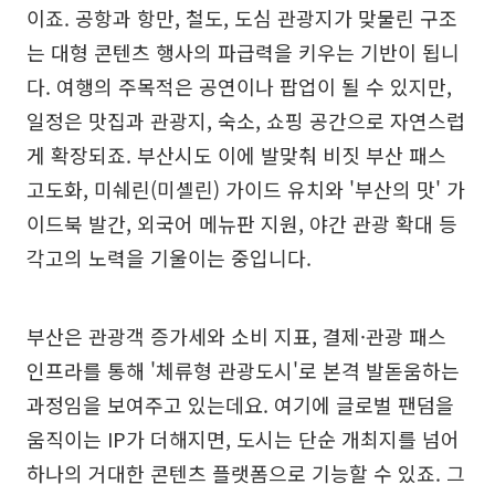
이죠. 공항과 항만, 철도, 도심 관광지가 맞물린 구조
는 대형 콘텐츠 행사의 파급력을 키우는 기반이 됩니
다. 여행의 주목적은 공연이나 팝업이 될 수 있지만,
일정은 맛집과 관광지, 숙소, 쇼핑 공간으로 자연스럽
게 확장되죠. 부산시도 이에 발맞춰 비짓 부산 패스
고도화, 미쉐린(미셸린) 가이드 유치와 '부산의 맛' 가
이드북 발간, 외국어 메뉴판 지원, 야간 관광 확대 등
각고의 노력을 기울이는 중입니다.
부산은 관광객 증가세와 소비 지표, 결제·관광 패스
인프라를 통해 '체류형 관광도시'로 본격 발돋움하는
과정임을 보여주고 있는데요. 여기에 글로벌 팬덤을
움직이는 IP가 더해지면, 도시는 단순 개최지를 넘어
하나의 거대한 콘텐츠 플랫폼으로 기능할 수 있죠. 그