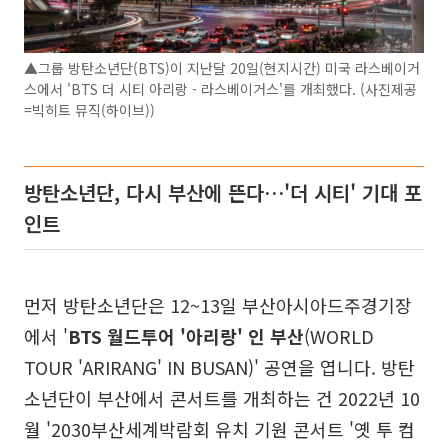
▲그룹 방탄소년단(BTS)이 지난달 20일(현지시간) 미국 라스베이거
스에서 'BTS 더 시티 아리랑 - 라스베이거스'를 개최했다. (사진제공
=빅히트 뮤직(하이브))
방탄소년단, 다시 부산에 뜬다…'더 시티' 기대 포
인트
먼저 방탄소년단은 12~13일 부산아시아드주경기장
에서 '
BTS 월드투어 '아리랑' 인 부산
(WORLD
TOUR 'ARIRANG' IN BUSAN)' 공연을 엽니다. 방탄
소년단이 부산에서 콘서트를 개최하는 건 2022년 10
월 '2030부산세계박람회 유치 기원 콘서트 '옛 투 컴