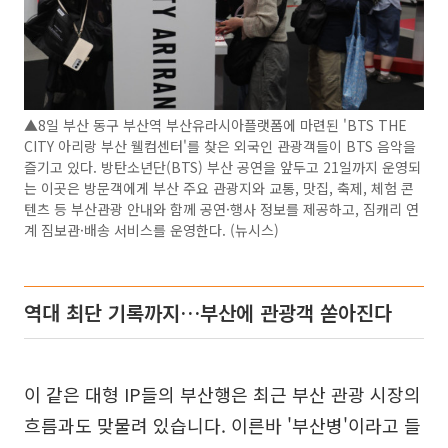
▲8일 부산 동구 부산역 부산유라시아플랫폼에 마련된 'BTS THE
CITY 아리랑 부산 웰컴센터'를 찾은 외국인 관광객들이 BTS 음악을
즐기고 있다. 방탄소년단(BTS) 부산 공연을 앞두고 21일까지 운영되
는 이곳은 방문객에게 부산 주요 관광지와 교통, 맛집, 축제, 체험 콘
텐츠 등 부산관광 안내와 함께 공연·행사 정보를 제공하고, 짐캐리 연
계 짐보관·배송 서비스를 운영한다. (뉴시스)
역대 최단 기록까지…부산에 관광객 쏟아진다
이 같은 대형 IP들의 부산행은 최근 부산 관광 시장의
흐름과도 맞물려 있습니다. 이른바 '부산병'이라고 들