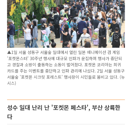
▲1일 서울 성동구 서울숲 일대에서 열린 일본 애니메이션 겸 게임
'포켓몬스터' 30주년 행사에 대규모 인파가 운집하며 행사가 중단되
고 경찰과 소방이 출동하는 소동이 벌어졌다. 포켓몬 코리아는 희귀
카드를 주는 이벤트를 중단하고 인파 관리에 나섰다. 2일 서울 성동구
서울숲 '포켓몬 시크릿 포레스트' 행사장이 시민들로 붐비고 있다. (뉴
시스)
성수 일대 난리 난 '포켓몬 페스타', 부산 상륙한
다