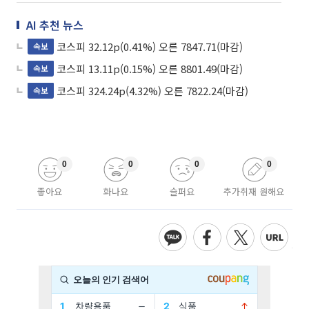
AI 추천 뉴스
코스피 32.12p(0.41%) 오른 7847.71(마감)
속보
코스피 13.11p(0.15%) 오른 8801.49(마감)
속보
코스피 324.24p(4.32%) 오른 7822.24(마감)
속보
0
0
0
0
좋아요
화나요
슬퍼요
추가취재 원해요