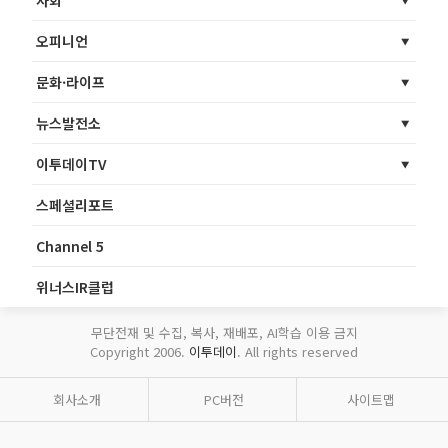
사회
오피니언
문화·라이프
뉴스발전소
이투데이TV
스페셜리포트
Channel 5
위너스IR클럽
무단전재 및 수집, 복사, 재배포, AI학습 이용 금지
Copyright 2006.
이투데이
. All rights reserved
회사소개
PC버전
사이트맵