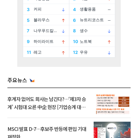
주요뉴스
후계자 없어도 회사는 남긴다?…‘제3자 승
계’ 시험대 오른 中企 현장 [기업승계 대전
환]
MSCI 발표 D-7…후보주 반등에 편입 기대
재점화