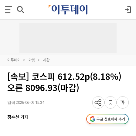
이투데이
마켓
시황
[속보] 코스피 612.52p(8.18%)
오른 8096.93(마감)
입력 2026-06-09 15:34
정수천 기자
구글 선호매체 추가