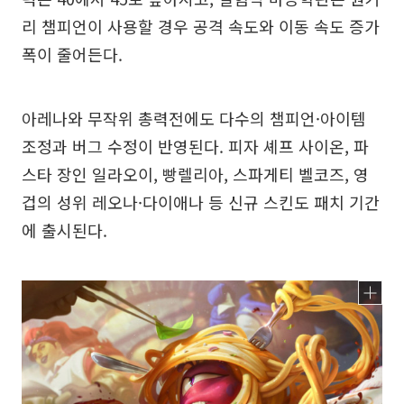
리 챔피언이 사용할 경우 공격 속도와 이동 속도 증가
폭이 줄어든다.
아레나와 무작위 총력전에도 다수의 챔피언·아이템
조정과 버그 수정이 반영된다. 피자 셰프 사이온, 파
스타 장인 일라오이, 빵렐리아, 스파게티 벨코즈, 영
겁의 성위 레오나·다이애나 등 신규 스킨도 패치 기간
에 출시된다.