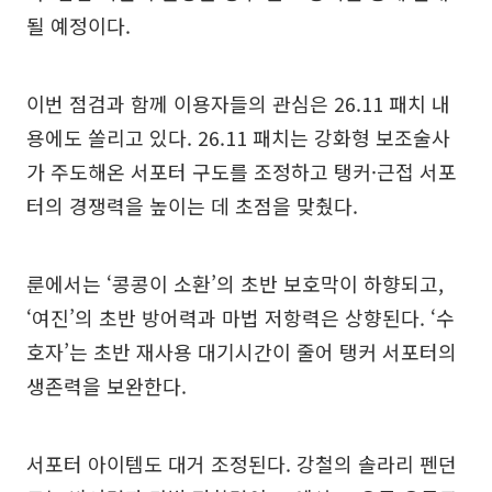
될 예정이다.
이번 점검과 함께 이용자들의 관심은 26.11 패치 내
용에도 쏠리고 있다. 26.11 패치는 강화형 보조술사
가 주도해온 서포터 구도를 조정하고 탱커·근접 서포
터의 경쟁력을 높이는 데 초점을 맞췄다.
룬에서는 ‘콩콩이 소환’의 초반 보호막이 하향되고,
‘여진’의 초반 방어력과 마법 저항력은 상향된다. ‘수
호자’는 초반 재사용 대기시간이 줄어 탱커 서포터의
생존력을 보완한다.
서포터 아이템도 대거 조정된다. 강철의 솔라리 펜던