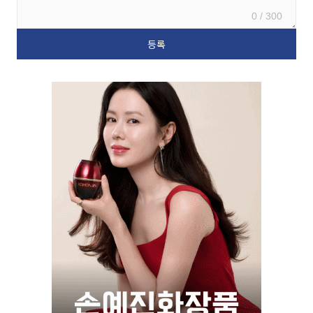
0 / 300