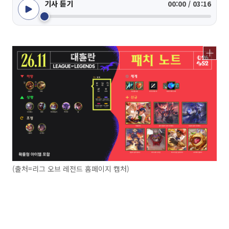
기사 듣기
00:00 / 03:16
(출처=리그 오브 레전드 홈페이지 캡처)