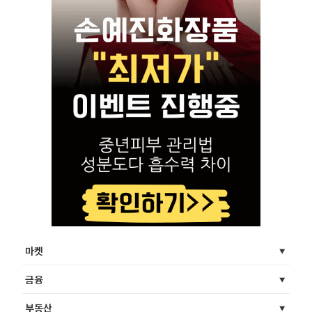
마켓
금융
부동산