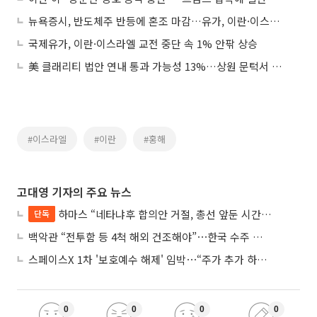
뉴욕증시, 반도체주 반등에 혼조 마감…유가, 이란·이스라엘 교전 중단에 진정
국제유가, 이란·이스라엘 교전 중단 속 1% 안팎 상승
美 클래리티 법안 연내 통과 가능성 13%…상원 문턱서 제동
#이스라엘
#이란
#홍해
고대영 기자의 주요 뉴스
하마스 “네타냐후 합의안 거절, 총선 앞둔 시간 끌기”
단독
백악관 “전투함 등 4척 해외 건조해야”⋯한국 수주 기대
스페이스X 1차 '보호예수 해제' 임박⋯“주가 추가 하락 가능성”
0
0
0
0