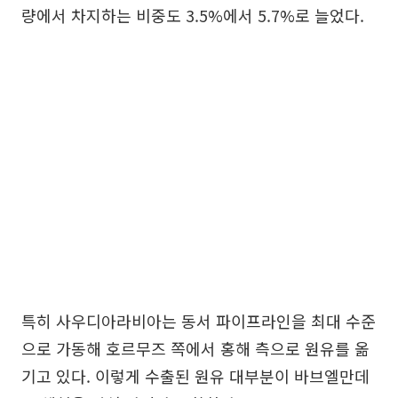
량에서 차지하는 비중도 3.5%에서 5.7%로 늘었다.
특히 사우디아라비아는 동서 파이프라인을 최대 수준
으로 가동해 호르무즈 쪽에서 홍해 측으로 원유를 옮
기고 있다. 이렇게 수출된 원유 대부분이 바브엘만데