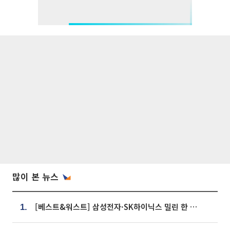
많이 본 뉴스
[베스트&워스트] 삼성전자·SK하이닉스 밀린 한 주…상상인증권은 85% 급등
1.