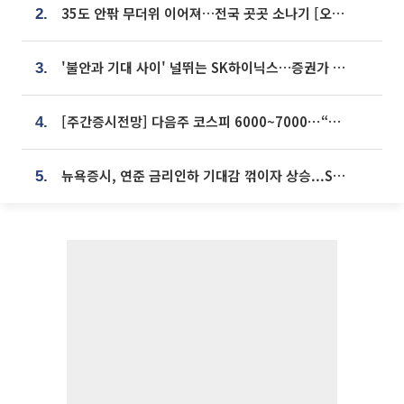
35도 안팎 무더위 이어져…전국 곳곳 소나기 [오늘 날씨]
2.
'불안과 기대 사이' 널뛰는 SK하이닉스…증권가 "HBM4·LTA 기반 펀터멘털 견고"
3.
[주간증시전망] 다음주 코스피 6000~7000⋯“外人 수급은 정책이 변수”
4.
뉴욕증시, 연준 금리인하 기대감 꺾이자 상승...S&P500 사상 최고치 [종합]
5.