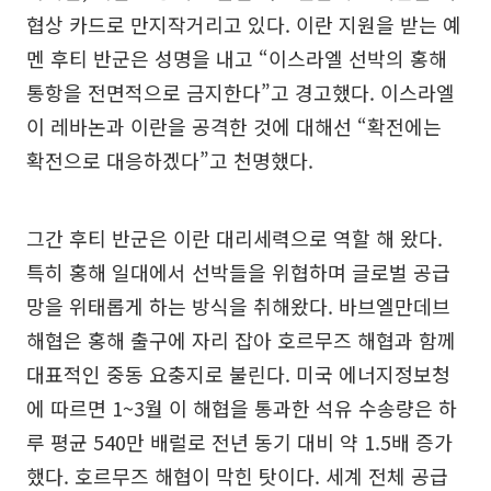
협상 카드로 만지작거리고 있다. 이란 지원을 받는 예
멘 후티 반군은 성명을 내고 “이스라엘 선박의 홍해
통항을 전면적으로 금지한다”고 경고했다. 이스라엘
이 레바논과 이란을 공격한 것에 대해선 “확전에는
확전으로 대응하겠다”고 천명했다.
그간 후티 반군은 이란 대리세력으로 역할 해 왔다.
특히 홍해 일대에서 선박들을 위협하며 글로벌 공급
망을 위태롭게 하는 방식을 취해왔다. 바브엘만데브
해협은 홍해 출구에 자리 잡아 호르무즈 해협과 함께
대표적인 중동 요충지로 불린다. 미국 에너지정보청
에 따르면 1~3월 이 해협을 통과한 석유 수송량은 하
루 평균 540만 배럴로 전년 동기 대비 약 1.5배 증가
했다. 호르무즈 해협이 막힌 탓이다. 세계 전체 공급