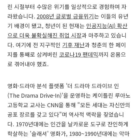
린 시절부터 수많은 위기를 일상적으로 경험하며 자
라왔습니다.
2008년 글로벌 금융위기
는 이들의 유년
기 배경이 됐고, 청년이 된 현재는
인공지능(AI) 확산
으로 더욱 불확실해진 취업 시장
과 마주하고 있습니
다. 여기에 전 지구적인
기후 재난
과 청춘의 한 페이
지를 통째로 삼켜버린
코로나19 팬데믹
까지 온몸으
로 겪어내야 했죠.
영화·드라마 분석 플랫폼 '더 드라마 드라이브 인
(The Drama Drive-In)'을 운영하는 케이틀린 루아노
고등학교 교사는 CNN을 통해 "모든 세대는 자신만의
공포 장르를 갖고 있다"며 역사적 맥락을 짚었습니
다. 1970년대에는 인간을 날카로운 도구로 잔인하게
학살하는 '슬래셔' 영화가, 1980~1990년대에는 악마