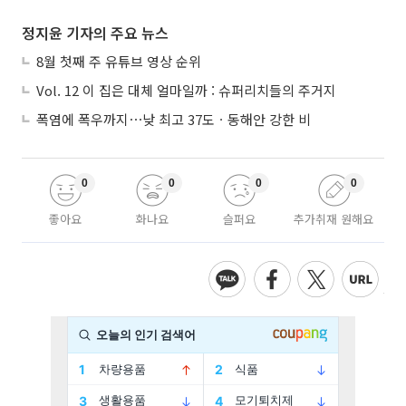
정지윤 기자의 주요 뉴스
8월 첫째 주 유튜브 영상 순위
Vol. 12 이 집은 대체 얼마일까 : 슈퍼리치들의 주거지
폭염에 폭우까지⋯낮 최고 37도ㆍ동해안 강한 비
0
0
0
0
좋아요
화나요
슬퍼요
추가취재 원해요