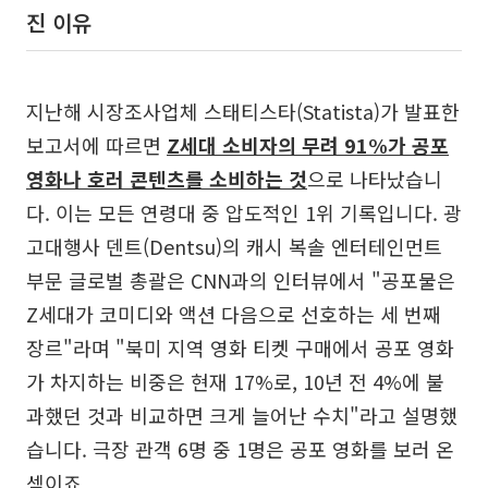
진 이유
지난해 시장조사업체 스태티스타(Statista)가 발표한
보고서에 따르면
Z세대 소비자의 무려 91%가 공포
영화나 호러 콘텐츠를 소비하는 것
으로 나타났습니
다. 이는 모든 연령대 중 압도적인 1위 기록입니다. 광
고대행사 덴트(Dentsu)의 캐시 복솔 엔터테인먼트
부문 글로벌 총괄은 CNN과의 인터뷰에서 "공포물은
Z세대가 코미디와 액션 다음으로 선호하는 세 번째
장르"라며 "북미 지역 영화 티켓 구매에서 공포 영화
가 차지하는 비중은 현재 17%로, 10년 전 4%에 불
과했던 것과 비교하면 크게 늘어난 수치"라고 설명했
습니다. 극장 관객 6명 중 1명은 공포 영화를 보러 온
셈이죠.