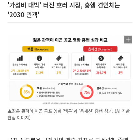
'가성비 대박' 터진 호러 시장, 흥행 견인차는
'2030 관객'
▲젊은 관객이 이끈 공포 영화 '백룸'과 '옵세션' 흥행 성과. (AI 기반
편집 이미지)
공포 신드롬은 극장가의 매출 지표로 고스란히 증명