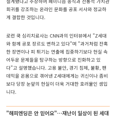
설계됐다고 주장하며 페미니즘 종식과 전통적 가치관
회귀를 강조하는 온라인 문화를 공포 서사와 정교하
게 결합한 것입니다.
로런 쿡 심리치료사는 CNN과의 인터뷰에서 "Z세대
와 함께 공포 장르도 변하고 있다"며 "과거처럼 잔혹
한 장면이나 피 튀기는 연출에 집중하기보다 현실 속
어두운 문제들을 탐구하는 방향으로 진화하고 있
다"고 설명했습니다. 고용 불안, 경기 침체, 불황, 팬
데믹을 온몸으로 겪어낸 Z세대에게는 귀신이나 좀비
보다 당장 눈앞의 현실이 더욱 거대한 호러물인 셈입
니다.
"해피엔딩은 안 믿어요"⋯재난이 일상이 된 세대