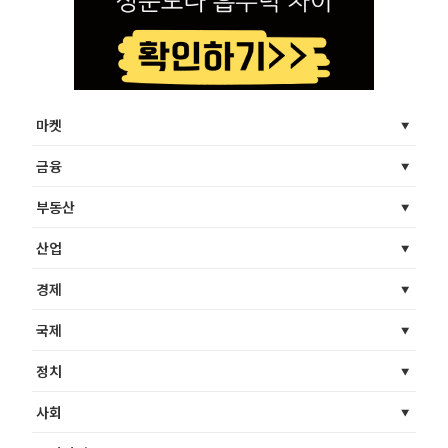
마켓
금융
부동산
산업
경제
국제
정치
사회