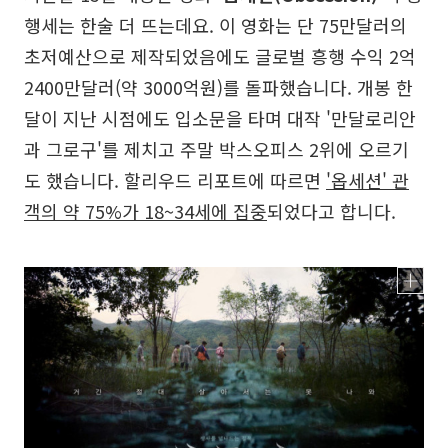
행세는 한술 더 뜨는데요. 이 영화는 단 75만달러의
초저예산으로 제작되었음에도 글로벌 흥행 수익 2억
2400만달러(약 3000억원)를 돌파했습니다. 개봉 한
달이 지난 시점에도 입소문을 타며 대작 '만달로리안
과 그로구'를 제치고 주말 박스오피스 2위에 오르기
도 했습니다. 할리우드 리포트에 따르면
'옵세션' 관
객의 약 75%가 18~34세에 집중
되었다고 합니다.