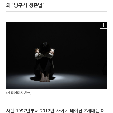
의 '방구석 생존법'
(게티이미지뱅크)
사실 1997년부터 2012년 사이에 태어난 Z세대는 어