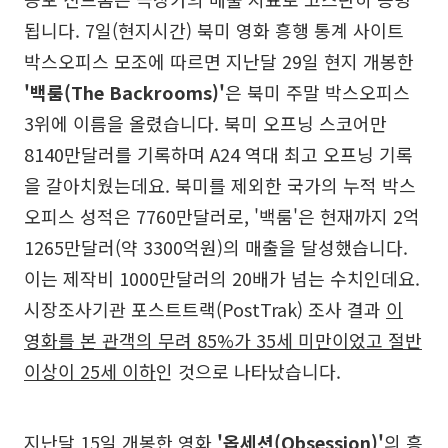
됩니다. 7일(현지시간) 북미 영화 흥행 통계 사이트
박스오피스 모조에 따르면 지난달 29일 현지 개봉한
'백룸(The Backrooms)'
은 북미 주말 박스오피스
3위에 이름을 올렸습니다. 북미 오프닝 스코어만
8140만달러를 기록하며 A24 역대 최고 오프닝 기록
을 갈아치웠는데요. 북미를 제외한 국가의 누적 박스
오피스 성적은 7760만달러로, '백룸'은 현재까지 2억
1265만달러(약 3300억원)의 매출을 달성했습니다.
이는 제작비 1000만달러의 20배가 넘는 수치인데요.
시장조사기관 포스트트랙(PostTrak) 조사 결과
이
영화를 본 관객의 무려 85%가 35세 미만이었고 절반
이상이 25세 이하
인 것으로 나타났습니다.
지난달 15일 개봉한 영화
'옵세션(Obsession)'
의 흥