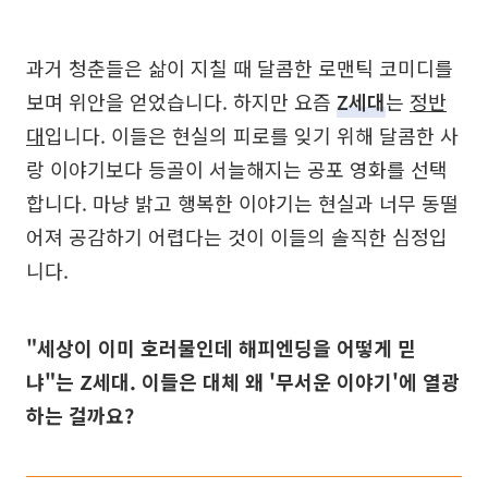
과거 청춘들은 삶이 지칠 때 달콤한 로맨틱 코미디를
보며 위안을 얻었습니다. 하지만 요즘
Z세대
는
정반
대
입니다. 이들은 현실의 피로를 잊기 위해 달콤한 사
랑 이야기보다 등골이 서늘해지는 공포 영화를 선택
합니다. 마냥 밝고 행복한 이야기는 현실과 너무 동떨
어져 공감하기 어렵다는 것이 이들의 솔직한 심정입
니다.
"세상이 이미 호러물인데 해피엔딩을 어떻게 믿
냐"는 Z세대. 이들은 대체 왜 '무서운 이야기'에 열광
하는 걸까요?