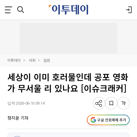
이투데이
사회
일반
세상이 이미 호러물인데 공포 영화
가 무서울 리 있나요 [이슈크래커]
입력 2026-06-10 09:14
정지윤 기자
구글 선호매체 추가