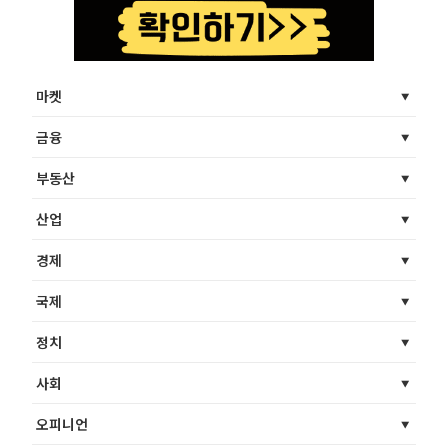
마켓
금융
부동산
산업
경제
국제
정치
사회
오피니언