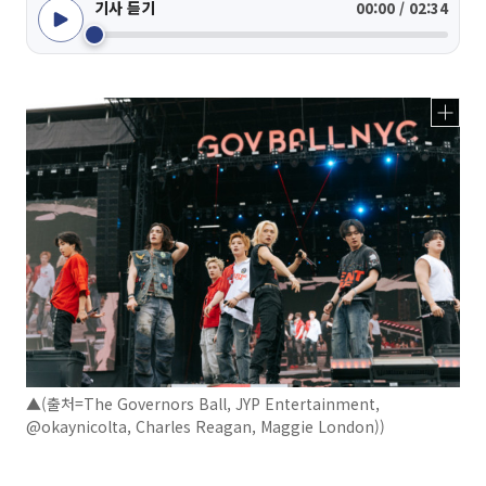
기사 듣기
00:00 / 02:34
▲(출처=The Governors Ball, JYP Entertainment,
@okaynicolta, Charles Reagan, Maggie London))