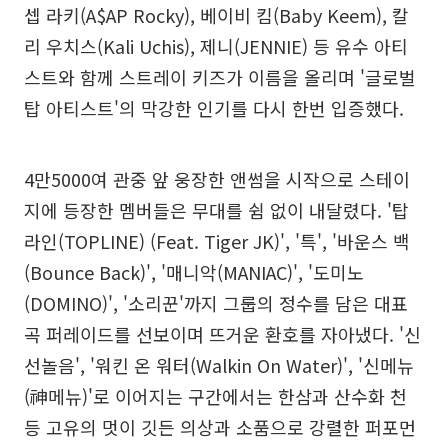
셉 라키(A$AP Rocky), 베이비 킴(Baby Keem), 칼
리 우치스(Kali Uchis), 제니(JENNIE) 등 유수 아티
스트와 함께 스트레이 키즈가 이름을 올리며 '글로벌
탑 아티스트'의 막강한 인기를 다시 한번 입증했다.
4만5000여 관중 앞 웅장한 앤썸을 시작으로 스테이
지에 등장한 멤버들은 무대를 쉼 없이 내달렸다. '탑
라인(TOPLINE) (Feat. Tiger JK)', '특', '바운스 백
(Bounce Back)', '매니악(MANIAC)', '도미노
(DOMINO)', '소리꾼'까지 그룹의 정수를 담은 대표
곡 퍼레이드를 선보이며 뜨거운 환호를 자아냈다. '신
선놀음', '워킨 온 워터(Walkin On Water)', '신메뉴
(神메뉴)'로 이어지는 구간에서는 한삼과 산수화 천
등 고유의 멋이 깃든 의상과 소품으로 강렬한 퍼포먼