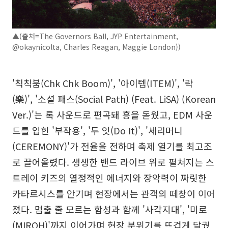
▲(출처=The Governors Ball, JYP Entertainment,
@okaynicolta, Charles Reagan, Maggie London))
'칙칙붐(Chk Chk Boom)', '아이템(ITEM)', '락
(樂)', '소셜 패스(Social Path) (Feat. LiSA) (Korean
Ver.)'는 록 사운드로 편곡돼 흥을 돋웠고, EDM 사운
드를 입힌 '부작용', '두 잇(Do It)', '세리머니
(CEREMONY)'가 전율을 전하며 축제 열기를 최고조
로 끌어올렸다. 생생한 밴드 라이브 위로 펼쳐지는 스
트레이 키즈의 열정적인 에너지와 장악력이 짜릿한
카타르시스를 안기며 현장에서는 관객의 떼창이 이어
졌다. 멈출 줄 모르는 함성과 함께 '사각지대', '미로
(MIROH)'까지 이어가며 현장 분위기를 뜨겁게 달궜