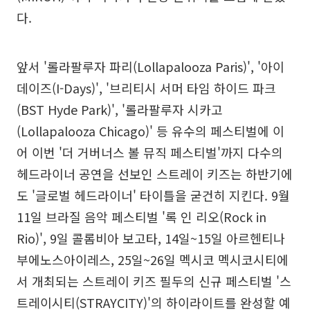
다.
앞서 '롤라팔루자 파리(Lollapalooza Paris)', '아이
데이즈(I-Days)', '브리티시 서머 타임 하이드 파크
(BST Hyde Park)', '롤라팔루자 시카고
(Lollapalooza Chicago)' 등 유수의 페스티벌에 이
어 이번 '더 거버너스 볼 뮤직 페스티벌'까지 다수의
헤드라이너 공연을 선보인 스트레이 키즈는 하반기에
도 '글로벌 헤드라이너' 타이틀을 굳건히 지킨다. 9월
11일 브라질 음악 페스티벌 '록 인 리오(Rock in
Rio)', 9일 콜롬비아 보고타, 14일~15일 아르헨티나
부에노스아이레스, 25일~26일 멕시코 멕시코시티에
서 개최되는 스트레이 키즈 필두의 신규 페스티벌 '스
트레이시티(STRAYCITY)'의 하이라이트를 완성할 예