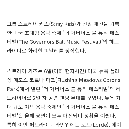
그룹 스트레이 키즈(Stray Kids)가 전일 매진을 기록
한 미국 초대형 음악 축제 '더 거버너스 볼 뮤직 페스
티벌(The Governors Ball Music Festival)'의 헤드
라이너로 화려한 피날레를 장식했다.
스트레이 키즈는 6일(이하 현지시간) 미국 뉴욕 플러
싱 메도스 코로나 파크(Flushing Meadows Corona
Park)에서 열린 '더 거버너스 볼 뮤직 페스티벌'의 헤
드라이너로 2일 차 공연 엔딩 무대를 꾸몄다. 뉴욕 최
대 규모 야외 음악 축제인 '더 거버너스 볼 뮤직 페스
티벌'은 올해 공연이 모두 매진되며 성황을 이뤘다.
특히 이번 헤드라이너 라인업에는 로드(Lorde), 에이