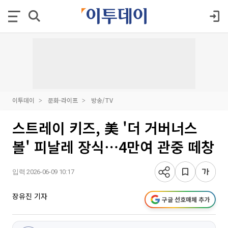
이투데이
문화·라이프
방송/TV
스트레이 키즈, 美 '더 거버너스
볼' 피날레 장식⋯4만여 관중 떼창
입력 2026-06-09 10:17
장유진 기자
구글 선호매체 추가