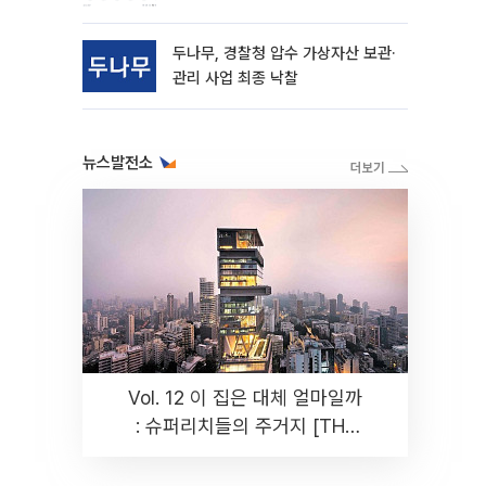
동
두나무, 경찰청 압수 가상자산 보관·
관리 사업 최종 낙찰
뉴스발전소
Vol. 12 이 집은 대체 얼마일까
: 슈퍼리치들의 주거지 [THE
RARE]