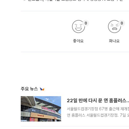
0
0
좋아요
화나요
주요 뉴스
22일 만에 다시 문 연 홈플러스
서울월드컵경기장점 67명 출근해 재개점 
연 홈플러스 서울월드컵경기장점. 7일 
우유, 과일 같은 신선식품이 차근차근 자