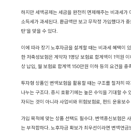
하지만 세액공제는 세금을 완전히 면제해주는 비과세가 아니
소득세가 과세된다. 환급액만 보고 무작정 가입했다가 중도
탄’을 맞을 수 있다.
이에 따라 장기 노후자금을 설계할 때는 비과세 혜택이 있는
한 저축성보험은 계약자 1명당 보험료 합계액이 1억원 이하
상 납입, 월 보험료 합계액 150만원 이하 등의 요건을 충
투자형 상품인 변액보험을 활용할 때는 구조를 철저히 따
나누는 구조다. 증시 호황기에는 높은 수익을 기대할 수 
자되는 것이 아니라 사업비와 위험보험료, 펀드 운용보수
가입 목적에 맞는 상품 선택도 필수다. 변액종신보험은 사
는 부적합하다. 노후자금 확보가 최우선이라면 변액연금