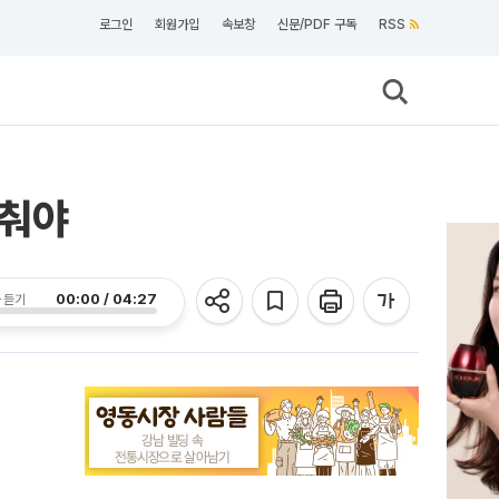
로그인
회원가입
속보창
신문/PDF 구독
RSS
맞춰야
00:00 / 04:27
 듣기