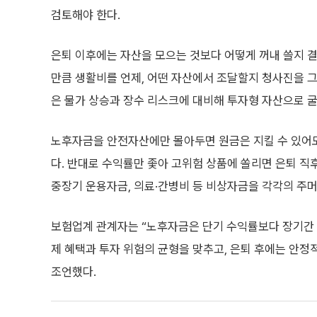
검토해야 한다.
은퇴 이후에는 자산을 모으는 것보다 어떻게 꺼내 쓸지 
만큼 생활비를 언제, 어떤 자산에서 조달할지 청사진을 그
은 물가 상승과 장수 리스크에 대비해 투자형 자산으로 굴
노후자금을 안전자산에만 몰아두면 원금은 지킬 수 있어도
다. 반대로 수익률만 좇아 고위험 상품에 쏠리면 은퇴 직
중장기 운용자금, 의료·간병비 등 비상자금을 각각의 주머
보험업계 관계자는 “노후자금은 단기 수익률보다 장기간 
제 혜택과 투자 위험의 균형을 맞추고, 은퇴 후에는 안
조언했다.