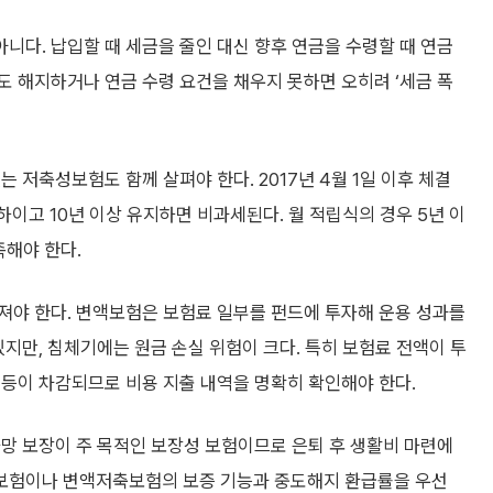
다. 납입할 때 세금을 줄인 대신 향후 연금을 수령할 때 연금
 해지하거나 연금 수령 요건을 채우지 못하면 오히려 ‘세금 폭
 저축성보험도 함께 살펴야 한다. 2017년 4월 1일 이후 체결
이고 10년 이상 유지하면 비과세된다. 월 적립식의 경우 5년 이
족해야 한다.
져야 한다. 변액보험은 보험료 일부를 펀드에 투자해 운용 성과를
있지만, 침체기에는 원금 손실 위험이 크다. 특히 보험료 전액이 투
 등이 차감되므로 비용 지출 내역을 명확히 확인해야 한다.
망 보장이 주 목적인 보장성 보험이므로 은퇴 후 생활비 마련에
보험이나 변액저축보험의 보증 기능과 중도해지 환급률을 우선