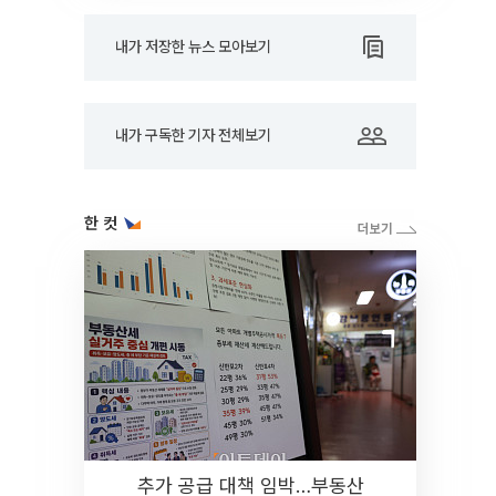
내가 저장한 뉴스 모아보기
내가 구독한 기자 전체보기
한 컷
추가 공급 대책 임박…부동산