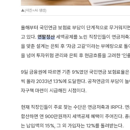
▲(사진=AI 생성)
올해부터 국민연금 보험료 부담이 단계적으로 무거워지면
고 있다.
연말정산
세액공제를 노린 직장인들이 연금저축과
을 맞춘 설계는 은퇴 후 ‘자금 고갈’이라는 부메랑으로 
을 넘어 투자위험 관리와 은퇴 후 현금흐름을 고려한 ‘인
9일 금융권에 따르면 기존 9%였던 국민연금 보험료율은
씩 올라 2033년 13%에 도달한다. 공적연금의 부담이
자구책 마련이 시급해진 시점이다.
현재 직장인들이 주로 찾는 수단은 연금저축과 IRP다. 연금
합산하면 연 900만원까지 세액공제 혜택이 주어진다. 총
는 납입액의 15%, 그 외 가입자는 12%를 돌려받는다.