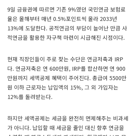
9일 금융권에 따르면 기존 9%였던 국민연금 보험료
율은 올해부터 매년 0.5%포인트씩 올라 2033년
13%에 도달한다. 공적연금의 부담이 늘어난 만큼 사
적연금을 활용한 자구책 마련이 시급해진 시점이다.
현재 직장인들이 주로 찾는 수단은 연금저축과 IRP
다. 연금저축은 연 600만원, IRP를 합산하면 연 900
만원까지 세액공제 혜택이 주어진다. 총급여 5500만
원 이하 근로자는 납입액의 15%, 그 외 가입자는
12%를 돌려받는다.
하지만 세액공제는 세금을 완전히 면제해주는 비과세
가 아니다. 납입할 때 세금을 줄인 대신 향후 연금을