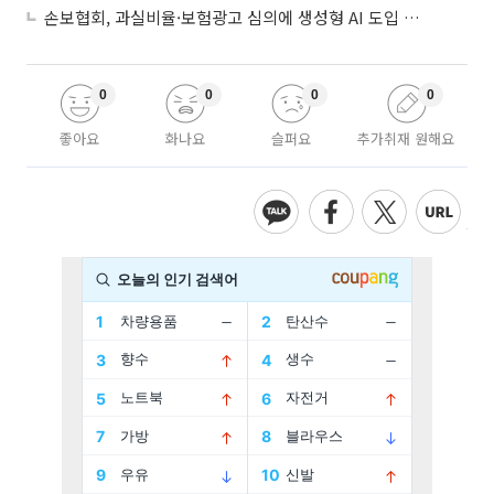
손보협회, 과실비율·보험광고 심의에 생성형 AI 도입 추진
0
0
0
0
좋아요
화나요
슬퍼요
추가취재 원해요