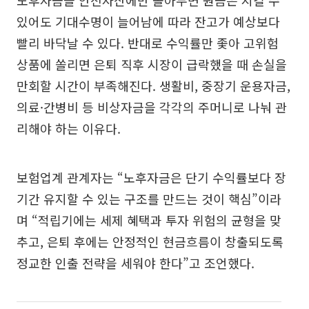
있어도 기대수명이 늘어남에 따라 잔고가 예상보다
빨리 바닥날 수 있다. 반대로 수익률만 좇아 고위험
상품에 쏠리면 은퇴 직후 시장이 급락했을 때 손실을
만회할 시간이 부족해진다. 생활비, 중장기 운용자금,
의료·간병비 등 비상자금을 각각의 주머니로 나눠 관
리해야 하는 이유다.
보험업계 관계자는 “노후자금은 단기 수익률보다 장
기간 유지할 수 있는 구조를 만드는 것이 핵심”이라
며 “적립기에는 세제 혜택과 투자 위험의 균형을 맞
추고, 은퇴 후에는 안정적인 현금흐름이 창출되도록
정교한 인출 전략을 세워야 한다”고 조언했다.