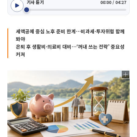
기사 듣기
00:00 / 04:27
세액공제 중심 노후 준비 한계⋯비과세·투자위험 함께
봐야
은퇴 후 생활비·의료비 대비⋯‘꺼내 쓰는 전략’ 중요성
커져