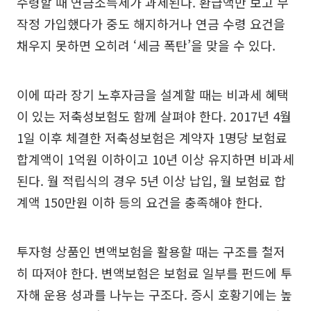
수령할 때 연금소득세가 과세된다. 환급액만 보고 무
작정 가입했다가 중도 해지하거나 연금 수령 요건을
채우지 못하면 오히려 ‘세금 폭탄’을 맞을 수 있다.
이에 따라 장기 노후자금을 설계할 때는 비과세 혜택
이 있는 저축성보험도 함께 살펴야 한다. 2017년 4월
1일 이후 체결한 저축성보험은 계약자 1명당 보험료
합계액이 1억원 이하이고 10년 이상 유지하면 비과세
된다. 월 적립식의 경우 5년 이상 납입, 월 보험료 합
계액 150만원 이하 등의 요건을 충족해야 한다.
투자형 상품인 변액보험을 활용할 때는 구조를 철저
히 따져야 한다. 변액보험은 보험료 일부를 펀드에 투
자해 운용 성과를 나누는 구조다. 증시 호황기에는 높