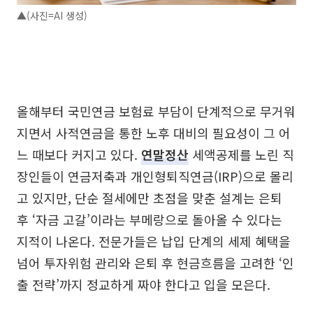
▲(사진=AI 생성)
올해부터 국민연금 보험료 부담이 단계적으로 무거워
지면서 사적연금을 통한 노후 대비의 필요성이 그 어
느 때보다 커지고 있다.
연말정산
세액공제를 노린 직
장인들이 연금저축과 개인형퇴직연금(IRP)으로 몰리
고 있지만, 단순 절세에만 초점을 맞춘 설계는 은퇴
후 ‘자금 고갈’이라는 부메랑으로 돌아올 수 있다는
지적이 나온다. 전문가들은 납입 단계의 세제 혜택을
넘어 투자위험 관리와 은퇴 후 현금흐름을 고려한 ‘인
출 전략’까지 정교하게 짜야 한다고 입을 모은다.