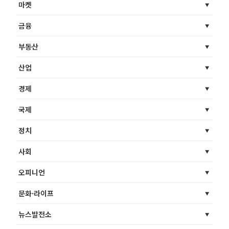
마켓
금융
부동산
산업
경제
국제
정치
사회
오피니언
문화·라이프
뉴스발전소