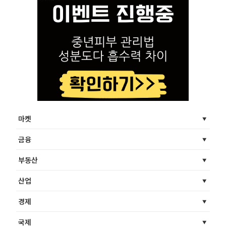
마켓
금융
부동산
산업
경제
국제