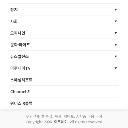
정치
사회
오피니언
문화·라이프
뉴스발전소
이투데이TV
스페셜리포트
Channel 5
위너스IR클럽
무단전재 및 수집, 복사, 재배포, AI학습 이용 금지
Copyright 2006.
이투데이
. All rights reserved