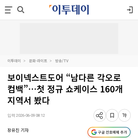
이투데이
문화·라이프
방송/TV
보이넥스트도어 “남다른 각오로
컴백”⋯첫 정규 쇼케이스 160개
지역서 봤다
입력 2026-06-09 08:12
장유진 기자
구글 선호매체 추가