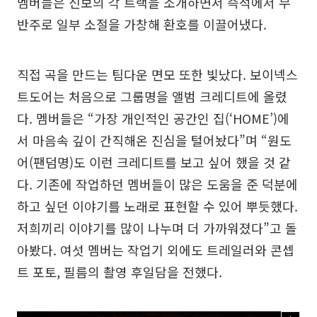
멤버들은 신보의 각 트랙을 소개하면서 즉석에서 무
반주로 일부 소절을 가창해 환호를 이끌어냈다.
직접 곡을 만드는 팀다운 면모 또한 빛났다. 보이넥스
트도어는 처음으로 그룹명을 앨범 크레디트에 올렸
다. 멤버들은 “가장 개인적인 공간인 집(‘HOME’)에
서 마음속 깊이 간직해온 진심을 털어놨다”며 “원도
어(팬덤명)도 이런 크레디트를 보고 싶어 했을 것 같
다. 기존에 작업하던 멤버들이 많은 도움을 준 덕분에
하고 싶던 이야기를 노래로 표현할 수 있어 뿌듯했다.
저희끼리 이야기를 많이 나누며 더 가까워졌다”고 돌
아봤다. 여섯 멤버는 작업기 외에도 트레일러와 콘셉
트 포토, 필름의 촬영 후일담을 전했다.