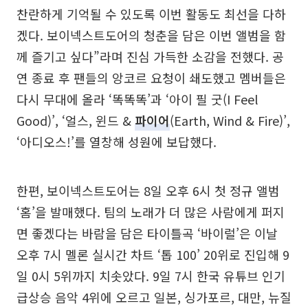
찬란하게 기억될 수 있도록 이번 활동도 최선을 다하
겠다. 보이넥스트도어의 청춘을 담은 이번 앨범을 함
께 즐기고 싶다”라며 진심 가득한 소감을 전했다. 공
연 종료 후 팬들의 앙코르 요청이 쇄도했고 멤버들은
다시 무대에 올라 ‘똑똑똑’과 ‘아이 필 굿(I Feel
Good)’, ‘얼스, 윈드 &
파이어
(Earth, Wind & Fire)’,
‘아디오스!’를 열창해 성원에 보답했다.
한편, 보이넥스트도어는 8일 오후 6시 첫 정규 앨범
‘홈’을 발매했다. 팀의 노래가 더 많은 사람에게 퍼지
면 좋겠다는 바람을 담은 타이틀곡 ‘바이럴’은 이날
오후 7시 멜론 실시간 차트 ‘톱 100’ 20위로 진입해 9
일 0시 5위까지 치솟았다. 9일 7시 한국 유튜브 인기
급상승 음악 4위에 오르고 일본, 싱가포르, 대만, 뉴질