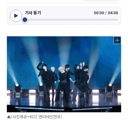
기사 듣기
00:00 / 04:08
▲(사진제공=KOZ 엔터테인먼트)