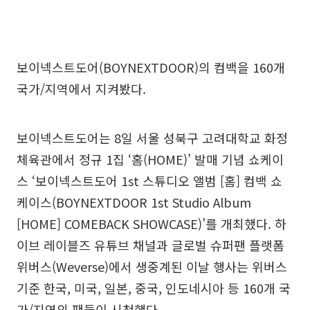
보이넥스트도어(BOYNEXTDOOR)의 컴백을 160개
국가/지역에서 지켜봤다.
보이넥스트도어는 8일 서울 성북구 고려대학교 화정
체육관에서 정규 1집 ‘홈(HOME)’ 발매 기념 쇼케이
스 ‘보이넥스트도어 1st 스튜디오 앨범 [홈] 컴백 쇼
케이스(BOYNEXTDOOR 1st Studio Album
[HOME] COMEBACK SHOWCASE)’를 개최했다. 하
이브 레이블즈 유튜브 채널과 글로벌 슈퍼팬 플랫폼
위버스(Weverse)에서 생중계된 이날 행사는 위버스
기준 한국, 미국, 일본, 중국, 인도네시아 등 160개 국
가/지역의 팬들이 시청했다.