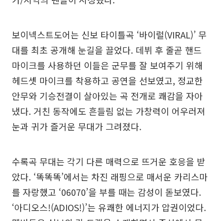
보이넥스트도어는 신보 타이틀곡 ‘바이럴(VIRAL)’ 무
대를 최초 공개해 눈길을 끌었다. 데뷔 후 줄곧 핸드
마이크를 사용하던 이들은 군무를 잘 보여주기 위해
헤드셋 마이크를 착용하고 공연을 선보였고, 정교한
안무와 기승전결이 살아있는 곡 전개로 쾌감을 자아
냈다. 거친 동작에도 흔들림 없는 가창력이 어우러져
눈과 귀가 즐거운 무대가 그려졌다.
수록곡 무대는 각기 다른 매력으로 뜨거운 호응을 받
았다. ‘똑똑똑’에서는 차진 래핑으로 매서운 카리스마
를 자랑했고 ‘06070’을 부를 때는 감성이 돋보였다.
‘아디오스!(ADIOS!)’는 유쾌한 에너지가 압권이었다.