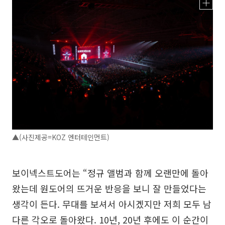
▲(사진제공=KOZ 엔터테인먼트)
보이넥스트도어는 “정규 앨범과 함께 오랜만에 돌아
왔는데 원도어의 뜨거운 반응을 보니 잘 만들었다는
생각이 든다. 무대를 보셔서 아시겠지만 저희 모두 남
다른 각오로 돌아왔다. 10년, 20년 후에도 이 순간이