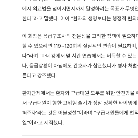
에서 의료법을 넘어서면서까지 달성하려는 목표가 무엇인
한다”라고 말했다. 이어 “환자의 생명보다는 행정적 편의
이 회장은 응급구조사의 전문성을 고려한 정책이 필요하다
할 수 있으려면 119~120회의 실질적인 연습이 필요하며
다”라며 “마네킹에서 몇 시간 연습해서는 터득할 수 있는 
나, 응급상황이 아님에도 간호사가 삽관했다가 형사 처벌
른다고 강조했다.
환자단체에서는 환자와 구급대원 모두를 위한 안전망을 
서 구급대원이 행한 고위험 술기가 정말 정확한 타이밍에 
혀주자’라는 것은 어불성설”이라며 “구급대원들에게 법적
일”이라고 지적했다.