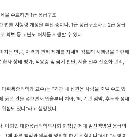
교육을 수료하면 1급 응급구조
한 법률 시행령 개정을 추진 중이다. 1급 응급구조사는 2급 응급
로 확보 등 고난도 처치를 시행할 수 있다.
미치는 만큼, 자격과 면허 체계를 자세히 검토해 시행령을 마련해
환자 상태 평가, 적응증 및 금기 판단, 시술 전후 산소화 관리,
취통증의학과 교수)는 “기관 내 삽관은 사람을 죽일 수도 있
 굵은 관을 넣으면서 입술부터 치아, 혀, 기관 점막, 후두와 성대
 위험도 있다”라고 설명했다.
다. 이형민 대한응급의학의사회 회장(인제대 일산백병원 응급의
 그에 따른 책임과 의무를 명확히 하기 위함이다”라며 “시행령