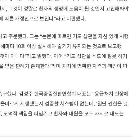
지, 그것이 정말로 환자의 생명에 도움이 될 것인지 고민해봐야
에 따른 개정안으로 보인다”라고 비판했다.
고 주문했다. 그는 “논문에 따르면 기도 삽관을 자신 있게 시행
, 해마다 10회 이상 실시해야 술기가 유지되는 것으로 보고됐
것이 아니다”라고 말했다. 이어 “기도 삽관을 식도에 잘못 하거
을 받은 판례가 존재한다”라며 처치에 명확한 자격과 책임이 따
촉구했다. 김성주 한국중증질환연합회 대표는 “응급처치 현장에
올바르게 시행됐는지 검증할 시스템이 없는데, ‘일단 권한을 넓
, 도덕적 책임을 떠넘기고 환자와 대원을 모두 사지로 내모는