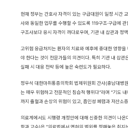
현재 정부는 간호사 자격이 있는 구급대원이 일정 시간 
사와 동일한 업무를 수행할 수 있도록 119구조·구급에 관
구조사보다 응시 자격이 까다로우며, 기관 내 삽관과 정맥
고위험 응급처치는 환자의 치료와 예후에 중대한 영향을 
야 한다는 것이 전문가들의 의견이다. 특히 기관 내 삽관은 
실패 시 대응 전략 등에 높은 숙련도가 필요하다.
정우석 대한마취통증의학회 법제위원회 간사(충남대병원 마
는 매우 위험하고 전문적인 침습적 행위다”라며 “기도 내에
까지 출혈과 손상의 위험이 있고, 흡인성 폐렴과 저산소증
의료계에서도 시행령 개정안에 대해 신중한 의견이 나온
학과 교수)은 “의료법에서 면허의 범위를 정해놓은 취지는