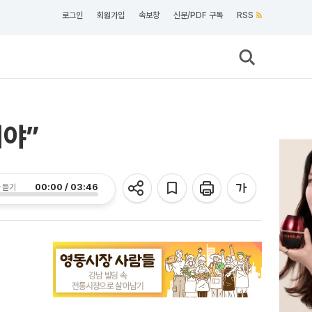
로그인
회원가입
속보창
신문/PDF 구독
RSS
겨야”
00:00 / 03:46
 듣기