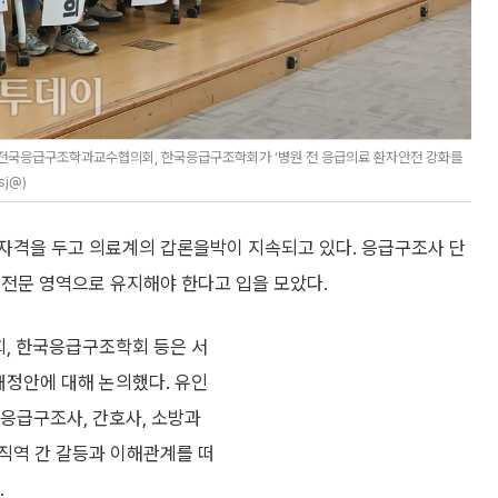
 전국응급구조학과교수협의회, 한국응급구조학회가 ‘병원 전 응급의료 환자안전 강화를
j@)
자격을 두고 의료계의 갑론을박이 지속되고 있다. 응급구조사 단
 전문 영역으로 유지해야 한다고 입을 모았다.
, 한국응급구조학회 등은 서
개정안에 대해 논의했다. 유인
응급구조사, 간호사, 소방과
직역 간 갈등과 이해관계를 떠
.