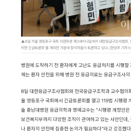
▲8일 서울 영등포구 국회 의원회관 제3세미나실에서 대한응급구조사협회,
위한 긴급토론회’를 개최한 가운데 참석자들이 토론하고 있다. (한성주 기자 hs
병원에 도착하기 전 환자에게 고난도 응급처치를 시행할 
체는 환자 안전을 위해 병원 전 응급의료는 응급구조사의
8일 대한응급구조사협회와 전국응급구조학과 교수협의회
울 영등포구 국회에서 긴급토론회를 열고 119법 시행령 
술 충남대병원 응급의학과 명예교수는 “시행령 개정안은 
보건복지부까지 다양한 조직이 관여하고 있는 사안인데, 
나 환자의 안전에 집중한 논의가 필요하다”라고 강조했다