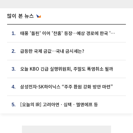
많이 본 뉴스
태풍 '돌핀' 이어 '찬홈' 등장…예상 경로에 한국 '한숨'
1.
급등한 국제 금값…국내 금시세는?
2.
오늘 KBO 긴급 실행위원회, 주말도 폭염취소 될까
3.
삼성전자·SK하이닉스 “주주 환원 강화 방안 마련”
4.
[오늘의 IR] 고려아연ㆍ심텍ㆍ엘앤에프 등
5.