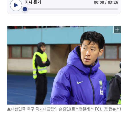
기사 듣기
00:00 / 03:26
▲대한민국 축구 국가대표팀의 손흥민(로스앤젤레스 FC). (연합뉴스)