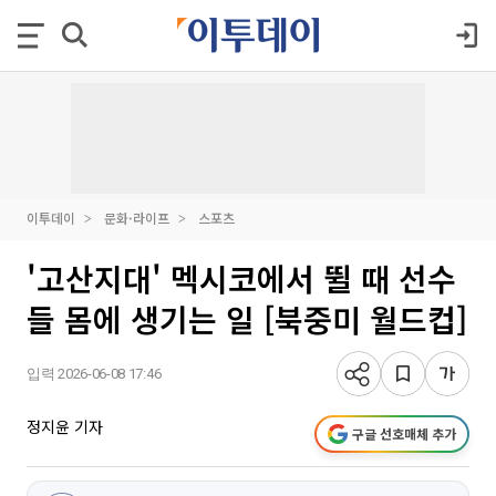
이투데이
문화·라이프
스포츠
'고산지대' 멕시코에서 뛸 때 선수
들 몸에 생기는 일 [북중미 월드컵]
입력 2026-06-08 17:46
정지윤 기자
구글 선호매체 추가