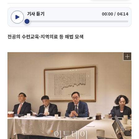
기사 듣기
00:00 / 04:14
전공의 수련교육·지역의료 등 해법 모색