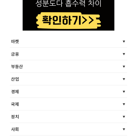
마켓
금융
부동산
산업
경제
국제
정치
사회