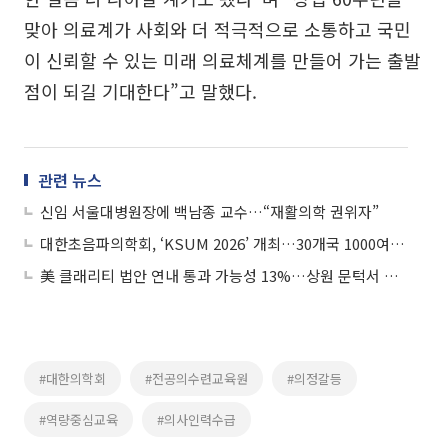
맞아 의료계가 사회와 더 적극적으로 소통하고 국민
이 신뢰할 수 있는 미래 의료체계를 만들어 가는 출발
점이 되길 기대한다”고 말했다.
관련 뉴스
신임 서울대병원장에 백남종 교수…“재활의학 권위자”
대한초음파의학회, ‘KSUM 2026’ 개최…30개국 1000여 명 집결
美 클래리티 법안 연내 통과 가능성 13%…상원 문턱서 제동
#대한의학회
#전공의수련교육원
#의정갈등
#역량중심교육
#의사인력수급