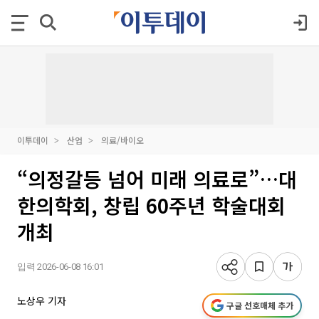
이투데이
산업
의료/바이오
“의정갈등 넘어 미래 의료로”…대
한의학회, 창립 60주년 학술대회
개최
입력 2026-06-08 16:01
노상우 기자
구글 선호매체 추가