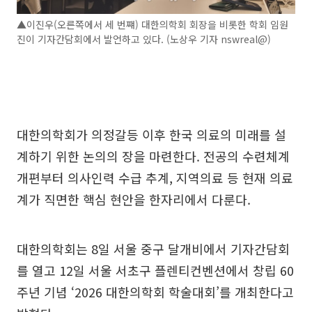
▲이진우(오른쪽에서 세 번쨰) 대한의학회 회장을 비롯한 학회 임원
진이 기자간담회에서 발언하고 있다. (노상우 기자 nswreal@)
대한의학회가 의정갈등 이후 한국 의료의 미래를 설
계하기 위한 논의의 장을 마련한다. 전공의 수련체계
개편부터 의사인력 수급 추계, 지역의료 등 현재 의료
계가 직면한 핵심 현안을 한자리에서 다룬다.
대한의학회는 8일 서울 중구 달개비에서 기자간담회
를 열고 12일 서울 서초구 플렌티컨벤션에서 창립 60
주년 기념 ‘2026 대한의학회 학술대회’를 개최한다고