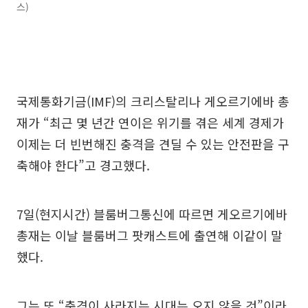
스)
국제통화기금(IMF)의 크리스탈리나 게오르기에바 총
재가 “최근 몇 년간 연이은 위기를 겪은 세계 경제가
이제는 더 빈번해진 충격을 견딜 수 있는 안전판을 구
축해야 한다”고 경고했다.
7일(현지시간) 블룸버그통신에 따르면 게오르기에바
총재는 이날 블룸버그 팟캐스트에 출연해 이같이 말
했다.
그는 또 “충격이 사라지는 시대는 오지 않을 것”이라