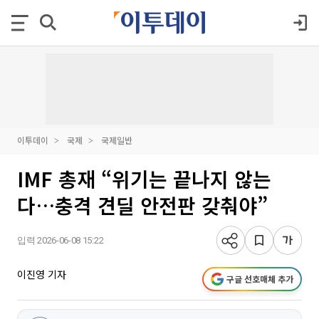
이투데이
국제
국제일반
IMF 총재 “위기는 끝나지 않는
다…충격 견딜 안전판 갖춰야”
입력 2026-06-08 15:22
이진영 기자
구글 선호매체 추가