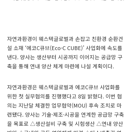
자연과환경이 웨스텍글로벌과 손잡고 친환경 순환건
설 소재 ‘에코C큐브(Eco-C CUBE)’ 사업화에 속도를
낸다. 양사는 생산부터 시공까지 이어지는 공급망 구
축을 통해 연내 양산 체계 마련에 나설 계획이다.
자연과환경은 웨스텍글로벌과 에코C큐브 사업화를
위한 첫 실무협의를 진행했다고 8일 밝혔다. 이번 협
의는 지난달 체결한 업무협약(MOU) 후속 조치로 마
련됐다. 양사는 기술·제조·시공을 연계한 공급망 구축
을 목표로 △생산설비 구축 및 시험생산 △연내 양산