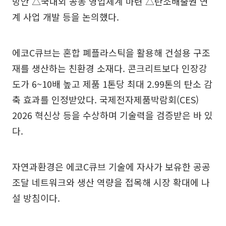
방안 △국내외 공동 영업체계 마련 △탄소배출권 연
계 사업 개발 등을 논의했다.
에코C큐브는 혼합 폐플라스틱을 활용해 건설용 구조
재를 생산하는 친환경 소재다. 콘크리트보다 인장강
도가 6~10배 높고 제품 1톤당 최대 2.99톤의 탄소 감
축 효과를 인정받았다. 국제전자제품박람회(CES)
2026 혁신상 등을 수상하며 기술력을 검증받은 바 있
다.
자연과환경은 에코C큐브 기술에 자사가 보유한 공공
조달 네트워크와 생산 역량을 접목해 시장 확대에 나
설 방침이다.