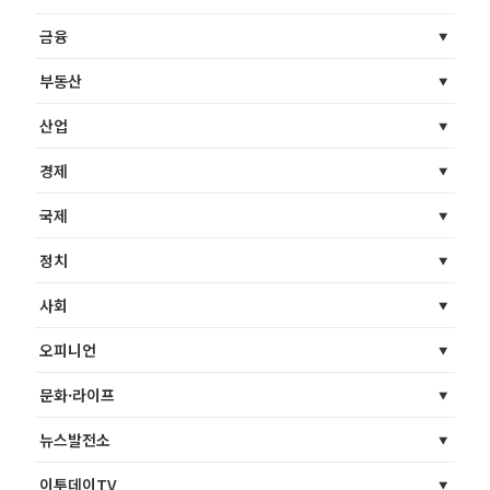
금융
부동산
산업
경제
국제
정치
사회
오피니언
문화·라이프
뉴스발전소
이투데이TV