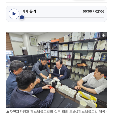
기사 듣기
00:00 / 02:06
▲자연과환경과 웨스텍글로벌의 실무 회의 모습.(웨스텍글로벌 제공)