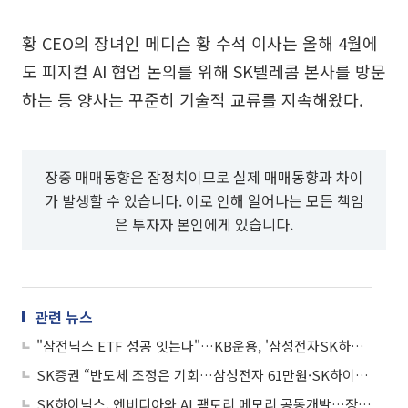
황 CEO의 장녀인 메디슨 황 수석 이사는 올해 4월에
도 피지컬 AI 협업 논의를 위해 SK텔레콤 본사를 방문
하는 등 양사는 꾸준히 기술적 교류를 지속해왔다.
장중 매매동향은 잠정치이므로 실제 매매동향과 차이
가 발생할 수 있습니다. 이로 인해 일어나는 모든 책임
은 투자자 본인에게 있습니다.
관련 뉴스
"삼전닉스 ETF 성공 잇는다"…KB운용, '삼성전자SK하이닉스50 펀드' 출시
SK증권 “반도체 조정은 기회…삼성전자 61만원·SK하이닉스 400만원 유지”
SK하이닉스, 엔비디아와 AI 팩토리 메모리 공동개발…장기 기술동맹 강화