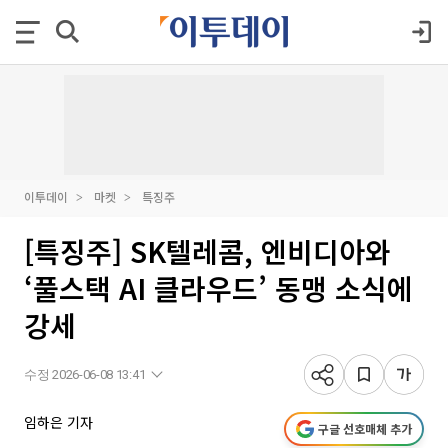
이투데이
마켓
특징주
[특징주] SK텔레콤, 엔비디아와
‘풀스택 AI 클라우드’ 동맹 소식에
강세
수정 2026-06-08 13:41
임하은 기자
구글 선호매체 추가