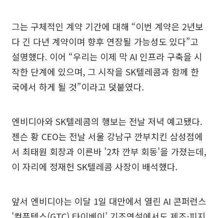
그는 구체적인 계약 기간에 대해 “이번 계약은 2년보
다 긴 다년 계약이며 향후 연장될 가능성도 있다”고
설명했다. 이어 “우리는 이제 막 AI 인프라 구축을 시
작한 단계에 있으며, 그 시작을 SK텔레콤과 함께 한
국에서 하게 될 것”이라고 덧붙였다.
엔비디아와 SK텔레콤의 행보는 전날 저녁 예고됐다.
젠슨 황 CEO는 전날 서울 강남구 깐부치킨 삼성점에
서 최태원 회장과 이른바 '2차 깐부 회동'을 가졌는데,
이 자리에 정재헌 SK텔레콤 사장이 배석했다.
앞서 엔비디아는 이달 1일 대만에서 열린 AI 콘퍼런스
'컴퓨텍스(GTC) 타이베이' 기조연설에서도 제조·피지