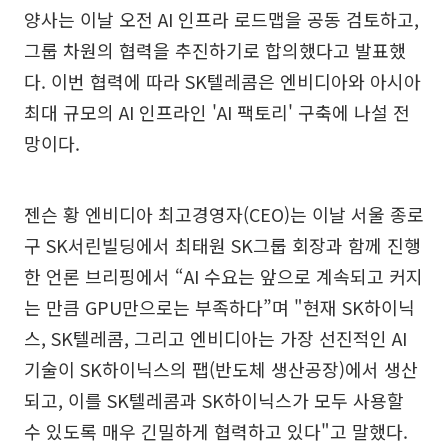
양사는 이날 오전 AI 인프라 로드맵을 공동 검토하고,
그룹 차원의 협력을 추진하기로 합의했다고 발표했
다. 이번 협력에 따라 SK텔레콤은 엔비디아와 아시아
최대 규모의 AI 인프라인 'AI 팩토리' 구축에 나설 전
망이다.
젠슨 황 엔비디아 최고경영자(CEO)는 이날 서울 종로
구 SK서린빌딩에서 최태원 SK그룹 회장과 함께 진행
한 언론 브리핑에서 “AI 수요는 앞으로 계속되고 커지
는 만큼 GPU만으로는 부족하다”며 "현재 SK하이닉
스, SK텔레콤, 그리고 엔비디아는 가장 선진적인 AI
기술이 SK하이닉스의 팹(반도체 생산공장)에서 생산
되고, 이를 SK텔레콤과 SK하이닉스가 모두 사용할
수 있도록 매우 긴밀하게 협력하고 있다"고 말했다.