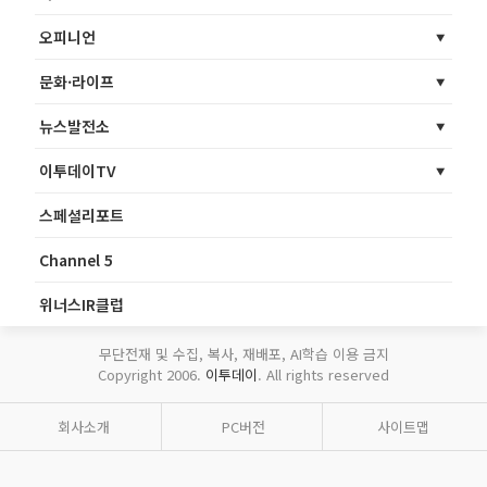
오피니언
문화·라이프
뉴스발전소
이투데이TV
스페셜리포트
Channel 5
위너스IR클럽
무단전재 및 수집, 복사, 재배포, AI학습 이용 금지
Copyright 2006.
이투데이
. All rights reserved
회사소개
PC버전
사이트맵