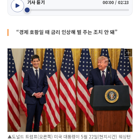
기사 듣기
00:00 / 02:23
“경제 호황일 때 금리 인상해 벌 주는 조치 안 돼”
▲도널드 트럼프(오른쪽) 미국 대통령이 5월 22일(현지시간) 워싱턴