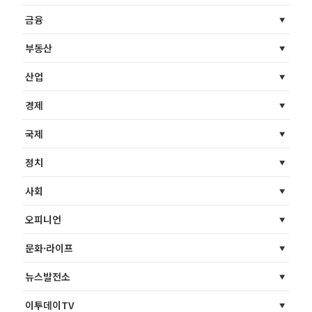
금융
부동산
산업
경제
국제
정치
사회
오피니언
문화·라이프
뉴스발전소
이투데이TV