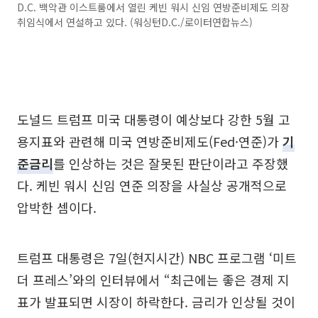
D.C. 백악관 이스트룸에서 열린 케빈 워시 신임 연방준비제도 의장
취임식에서 연설하고 있다. (워싱턴D.C./로이터연합뉴스)
도널드 트럼프 미국 대통령이 예상보다 강한 5월 고
용지표와 관련해 미국 연방준비제도(Fed·연준)가
기
준금리
를 인상하는 것은 잘못된 판단이라고 주장했
다. 케빈 워시 신임 연준 의장을 사실상 공개적으로
압박한 셈이다.
트럼프 대통령은 7일(현지시간) NBC 프로그램 ‘미트
더 프레스’와의 인터뷰에서 “최근에는 좋은 경제 지
표가 발표되면 시장이 하락한다. 금리가 인상될 것이