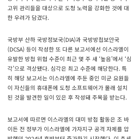
고위 관리들을 대상으로 도청 노력을 강화한 것에 대
한 우려가 담겼다.
국방부 산하 국방정보국(DIA)과 국방방첩보안국
(DCSA) 등이 작성한 또 다른 보고서에선 이스라엘이
유발한 방첩 위협 수준이 최근 몇 주 새 ‘높음’에서 ‘심
각’으로 격상됐다. 심각은 최고 수준에 해당한다. 특
히 해당 보고서는 이스라엘에 주둔 중인 미군 요원들
이 자신들의 휴대폰에 도청 소프트웨어가 몰래 설치
된 것을 발견한 일이 있은 후 작성돼 주목을 받는다.
보고서에 따르면 이스라엘의 대미 방첩 활동은 조 바
이든 전 정부가 이스라엘에 가자지구 공격 자제를 압
박했던 2024년 후반부터 증가하기 시작했다. 이 추세