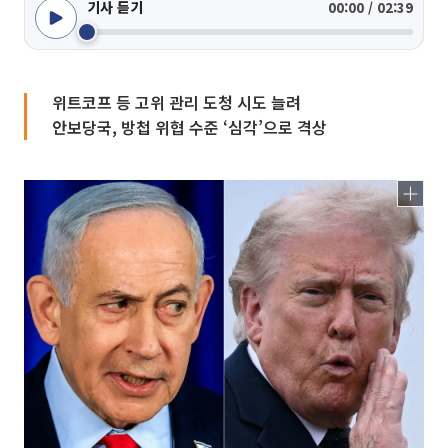
기사 듣기
00:00 / 02:39
위트코프 등 고위 관리 도청 시도 늘려
안보당국, 방첩 위협 수준 ‘심각’으로 격상