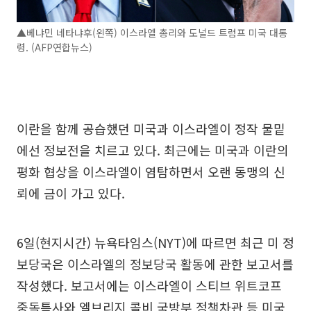
▲베냐민 네타냐후(왼쪽) 이스라엘 총리와 도널드 트럼프 미국 대통
령. (AFP연합뉴스)
이란을 함께 공습했던 미국과 이스라엘이 정작 물밑
에선 정보전을 치르고 있다. 최근에는 미국과 이란의
평화 협상을 이스라엘이 염탐하면서 오랜 동맹의 신
뢰에 금이 가고 있다.
6일(현지시간) 뉴욕타임스(NYT)에 따르면 최근 미 정
보당국은 이스라엘의 정보당국 활동에 관한 보고서를
작성했다. 보고서에는 이스라엘이 스티브 위트코프
중독특사와 엘브리지 콜비 국방부 정책차관 등 미국