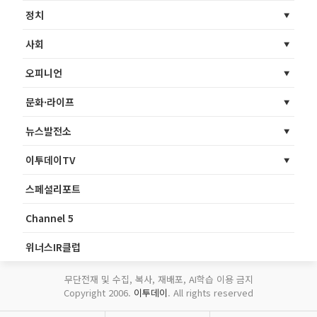
정치
사회
오피니언
문화·라이프
뉴스발전소
이투데이TV
스페셜리포트
Channel 5
위너스IR클럽
무단전재 및 수집, 복사, 재배포, AI학습 이용 금지
Copyright 2006.
이투데이
. All rights reserved