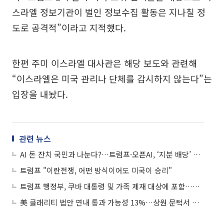
스라엘 정보기관이 벌인 정보수집 활동은 지나칠 정
도로 공격적”이라고 지적했다.
한편 주미 이스라엘 대사관은 해당 보도와 관련해
“이스라엘은 미국 관리나 단체를 감시하지 않는다”는
입장을 내놨다.
관련 뉴스
AI 돈 잔치 국민과 나눈다?…트럼프·오픈AI, ‘지분 배당’ 방안 모색
트럼프 "이란전쟁, 어떤 방식이어도 미국이 승리"
트럼프 행정부, 쿠바 대통령 및 가족 제재 대상에 포함…압박 강화
美 클래리티 법안 연내 통과 가능성 13%…상원 문턱서 제동