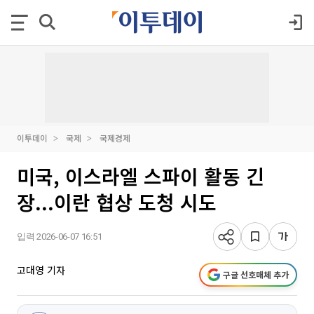
이투데이
국제
국제경제
미국, 이스라엘 스파이 활동 긴
장...이란 협상 도청 시도
입력 2026-06-07 16:51
고대영 기자
구글 선호매체 추가