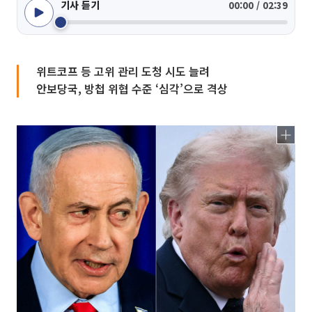
기사 듣기
00:00 / 02:39
위트코프 등 고위 관리 도청 시도 늘려
안보당국, 방첩 위협 수준 ‘심각’으로 격상