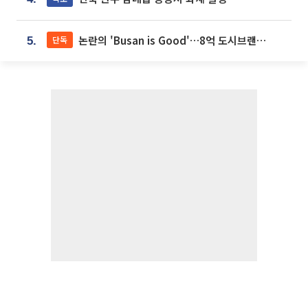
논란의 'Busan is Good'…8억 도시브랜드, 용산 대통령실 CI 업체가 수행
단독
5.