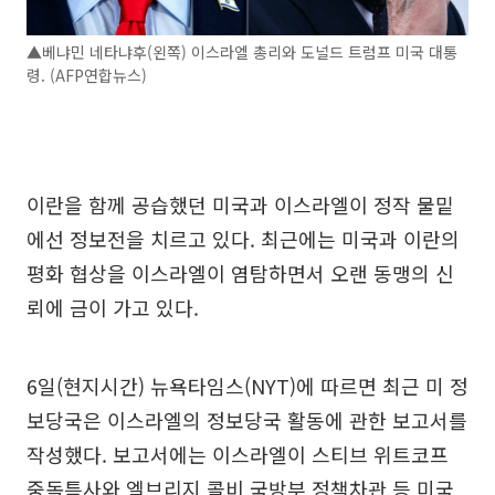
▲베냐민 네타냐후(왼쪽) 이스라엘 총리와 도널드 트럼프 미국 대통
령. (AFP연합뉴스)
이란을 함께 공습했던 미국과 이스라엘이 정작 물밑
에선 정보전을 치르고 있다. 최근에는 미국과 이란의
평화 협상을 이스라엘이 염탐하면서 오랜 동맹의 신
뢰에 금이 가고 있다.
6일(현지시간) 뉴욕타임스(NYT)에 따르면 최근 미 정
보당국은 이스라엘의 정보당국 활동에 관한 보고서를
작성했다. 보고서에는 이스라엘이 스티브 위트코프
중독특사와 엘브리지 콜비 국방부 정책차관 등 미국