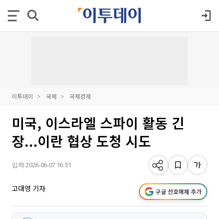
이투데이
국제
국제경제
미국, 이스라엘 스파이 활동 긴
장...이란 협상 도청 시도
입력 2026-06-07 16:51
고대영 기자
구글 선호매체 추가