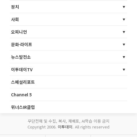
정치
사회
오피니언
문화·라이프
뉴스발전소
이투데이TV
스페셜리포트
Channel 5
위너스IR클럽
무단전재 및 수집, 복사, 재배포, AI학습 이용 금지
Copyright 2006.
이투데이
. All rights reserved