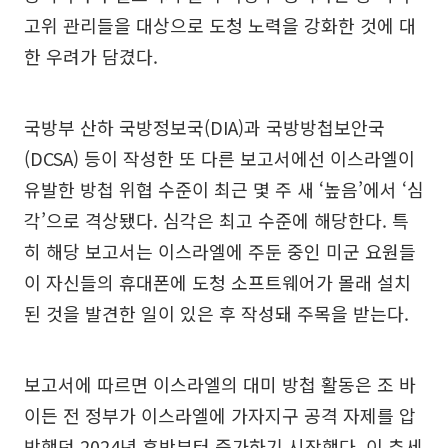
고위 관리들을 대상으로 도청 노력을 강화한 것에 대
한 우려가 담겼다.
국방부 산하 국방정보국(DIA)과 국방방첩보안국
(DCSA) 등이 작성한 또 다른 보고서에선 이스라엘이
유발한 방첩 위협 수준이 최근 몇 주 새 ‘높음’에서 ‘심
각’으로 격상됐다. 심각은 최고 수준에 해당한다. 특
히 해당 보고서는 이스라엘에 주둔 중인 미군 요원들
이 자신들의 휴대폰에 도청 소프트웨어가 몰래 설치
된 것을 발견한 일이 있은 후 작성돼 주목을 받는다.
보고서에 따르면 이스라엘의 대미 방첩 활동은 조 바
이든 전 정부가 이스라엘에 가자지구 공격 자제를 압
박했던 2024년 후반부터 증가하기 시작했다. 이 추세