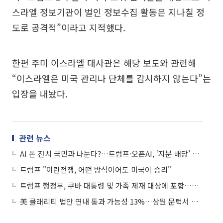
스라엘 정보기관이 벌인 정보수집 활동은 지나칠 정
도로 공격적”이라고 지적했다.
한편 주미 이스라엘 대사관은 해당 보도와 관련해
“이스라엘은 미국 관리나 단체를 감시하지 않는다”는
입장을 내놨다.
관련 뉴스
AI 돈 잔치 국민과 나눈다?…트럼프·오픈AI, ‘지분 배당’ 방안 모색
트럼프 "이란전쟁, 어떤 방식이어도 미국이 승리"
트럼프 행정부, 쿠바 대통령 및 가족 제재 대상에 포함…압박 강화
美 클래리티 법안 연내 통과 가능성 13%…상원 문턱서 제동