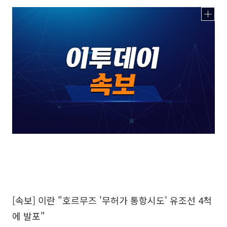
[속보] 이란 "호르무즈 '무허가 통항시도' 유조선 4척
에 발포"