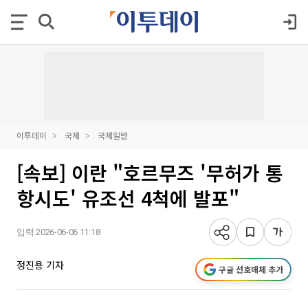
이투데이
국제
국제일반
[속보] 이란 "호르무즈 '무허가 통
항시도' 유조선 4척에 발포"
입력 2026-06-06 11:18
정진용 기자
구글 선호매체 추가