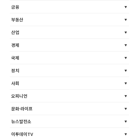
금융
부동산
산업
경제
국제
정치
사회
오피니언
문화·라이프
뉴스발전소
이투데이TV