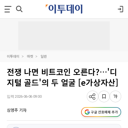
이투데이
마켓
일반
전쟁 나면 비트코인 오른다?…'디
지털 골드'의 두 얼굴 [e가상자산]
입력 2026-06-06 09:00
심영주 기자
구글 선호매체 추가