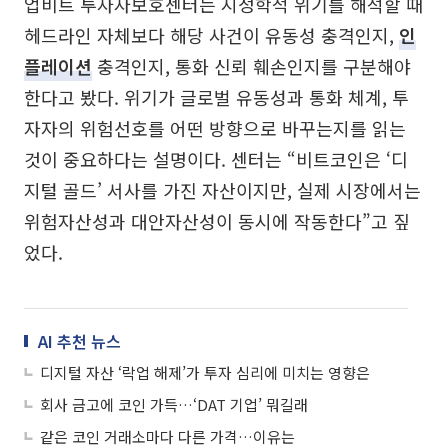
업비트 투자자보호센터는 지정학적 위기를 해석할 때
헤드라인 자체보다 해당 사건이 유동성 충격인지,
인
플레이션
충격인지, 통화 신뢰 훼손인지를 구분해야
한다고 봤다. 위기가 글로벌 유동성과 통화 체계, 투
자자의 위험선호를 어떤 방향으로 바꾸는지를 읽는
것이 중요하다는 설명이다. 센터는 “비트코인은 ‘디
지털 골드’ 서사를 가진 자산이지만, 실제 시장에서는
위험자산성과 대안자산성이 동시에 작동한다”고 짚
었다.
AI 추천 뉴스
디지털 자산 ‘락업 해제’가 투자 심리에 미치는 영향은
회사 금고에 코인 가득…‘DAT 기업’ 뭐길래
같은 코인 거래소마다 다른 가격…이유는