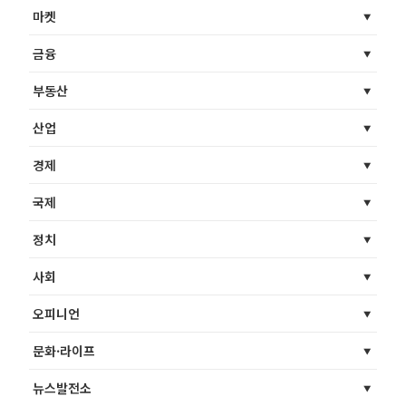
마켓
금융
부동산
산업
경제
국제
정치
사회
오피니언
문화·라이프
뉴스발전소