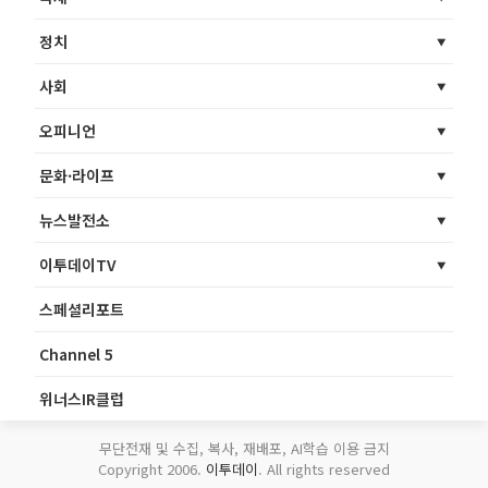
정치
사회
오피니언
문화·라이프
뉴스발전소
이투데이TV
스페셜리포트
Channel 5
위너스IR클럽
무단전재 및 수집, 복사, 재배포, AI학습 이용 금지
Copyright 2006.
이투데이
. All rights reserved