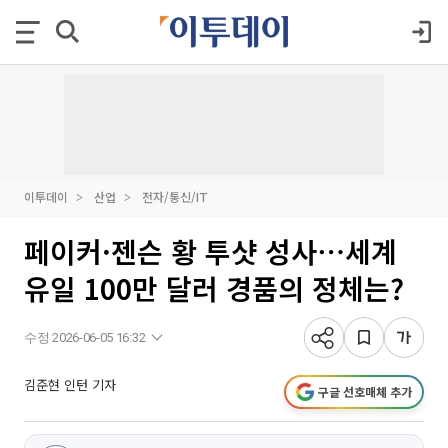
이투데이
산업
전자/통신/IT
페이커·젠슨 황 투샷 성사⋯세계
유일 100만 달러 경품의 정체는?
수정 2026-06-05 16:32
김준현 인턴 기자
구글 선호매체 추가