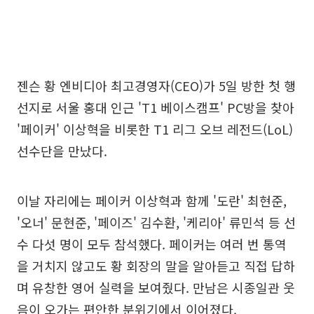
젠슨 황 엔비디아 최고경영자(CEO)가 5일 방한 첫 행
선지로 서울 홍대 인근 'T1 베이스캠프' PC방을 찾아
'페이커' 이상혁을 비롯한 T1 리그 오브 레전드(LoL)
선수단을 만났다.
이날 자리에는 페이커 이상혁과 함께 '도란' 최현준,
'오너' 문현준, '페이즈' 김수환, '케리아' 류민석 등 선
수 다섯 명이 모두 참석했다. 페이커는 여러 번 통역
을 거치지 않고도 황 회장의 말을 알아듣고 직접 답하
며 유창한 영어 실력을 보여줬다. 만남은 시종일관 웃
음이 오가는 편안한 분위기에서 이어졌다.