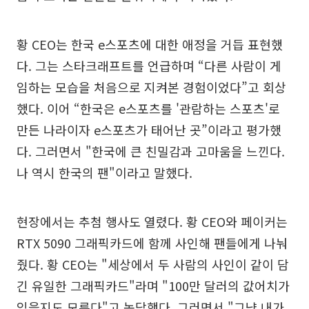
황 CEO는 한국 e스포츠에 대한 애정을 거듭 표현했
다. 그는 스타크래프트를 언급하며 “다른 사람이 게
임하는 모습을 처음으로 지켜본 경험이었다”고 회상
했다. 이어 “한국은 e스포츠를 '관람하는 스포츠'로
만든 나라이자 e스포츠가 태어난 곳”이라고 평가했
다. 그러면서 "한국에 큰 친밀감과 고마움을 느낀다.
나 역시 한국의 팬"이라고 말했다.
현장에서는 추첨 행사도 열렸다. 황 CEO와 페이커는
RTX 5090 그래픽카드에 함께 사인해 팬들에게 나눠
줬다. 황 CEO는 "세상에서 두 사람의 사인이 같이 담
긴 유일한 그래픽카드"라며 "100만 달러의 값어치가
있을지도 모른다"고 농담했다. 그러면서 "그냥 내가