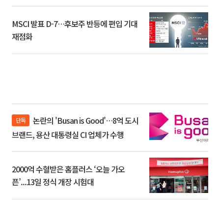
환]
MSCI 발표 D-7…후보주 반등에 편입 기대
재점화
논란의 'Busan is Good'…8억 도시
단독
브랜드, 용산 대통령실 CI 업체가 수행
2000억 수혈받은 홈플러스 ‘오늘 가오
픈’...13일 정식 개장 시험대