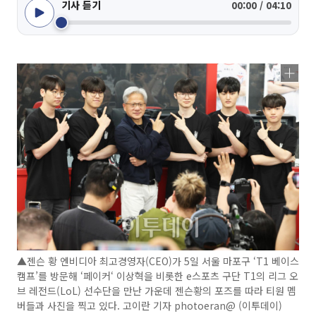
기사 듣기
00:00 / 04:10
▲젠슨 황 엔비디아 최고경영자(CEO)가 5일 서울 마포구 ‘T1 베이스
캠프’를 방문해 ‘페이커‘ 이상혁을 비롯한 e스포츠 구단 T1의 리그 오
브 레전드(LoL) 선수단을 만난 가운데 젠슨황의 포즈를 따라 티원 멤
버들과 사진을 찍고 있다. 고이란 기자 photoeran@ (이투데이)