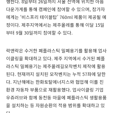
행한다. 8일부터 26일까지 서울 전역에 위치한 아름
다운가게를 통해 캠페인에 참여할 수 있으며, 참가자
에게는 ‘비스프리 테이블탑’ 760ml 제품이 제공될 예
정이다. 제주지역에서는 제주올레를 통해 이달 15일
부터 9월 30일까지 참여할 수 있다.
락앤락은 수거한 폐플라스틱 밀폐용기를 활용해 업사
이클링을 확대하고 있다. 제주 지역에서 수거된 폐플
라스틱 밀폐용기는 제주올레길모작벤치 제작에 활용
된다. 현재까지 설치된 모작벤치는 누적 57좌에 달한
다. 지난해에는 한화토탈에너지스와 협업해 이를 친
환경 자동차 부품으로 재활용했다. 업사이클링 기업
우쥬러브와 함께 동천동 마을에 폐플라스틱 생활용품
을 설치하는 등 자원순환의 적용 범위를 확대하고 있
다.