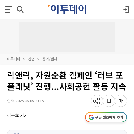
이투데이
산업
중기/벤처
락앤락, 자원순환 캠페인 ‘러브 포
플래닛’ 진행...사회공헌 활동 지속
입력 2026-06-05 10:15
김동효 기자
구글 선호매체 추가