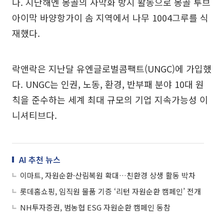
다. 지난해엔 몽골의 사막화 방지 활동으로 몽골 투브
아이막 바양항가이 솜 지역에서 나무 1004그루를 식
재했다.
락앤락은 지난달 유엔글로벌콤팩트(UNGC)에 가입했
다. UNGC는 인권, 노동, 환경, 반부패 분야 10대 원
칙을 준수하는 세계 최대 규모의 기업 지속가능성 이
니셔티브다.
AI 추천 뉴스
이마트, 자원순환·산림복원 확대…친환경 상생 활동 박차
롯데홈쇼핑, 임직원 물품 기증 ‘리턴 자원순환 캠페인’ 전개
NH투자증권, 범농협 ESG 자원순환 캠페인 동참