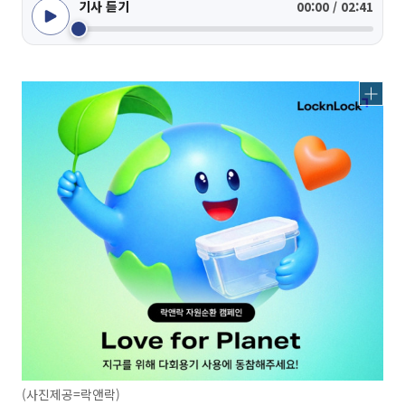
기사 듣기
00:00 / 02:41
(사진제공=락앤락)