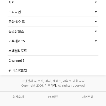
사회
오피니언
문화·라이프
뉴스발전소
이투데이TV
스페셜리포트
Channel 5
위너스IR클럽
무단전재 및 수집, 복사, 재배포, AI학습 이용 금지
Copyright 2006.
이투데이
. All rights reserved
회사소개
PC버전
사이트맵