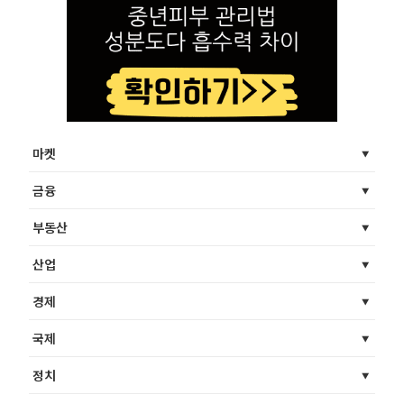
마켓
금융
부동산
산업
경제
국제
정치