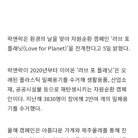
락앤락은 환경의 날을 맞아 자원순환 캠페인 ‘러브 포
플래닛(Love for Planet)’을 전개한다고 5일 밝혔다.
락앤락이 2020년부터 이어온 ‘러브 포 플래닛’은 오
래된 플라스틱 밀폐용기를 수거해 생활용품, 산업소
재, 공공시설물 등으로 재탄생시키는 자원순환 캠페
인이다. 지난해 3830명이 참여해 2만여 개의 밀폐용
기를 수거했다.
올해 캠페인은 아름다운 가게와 제주올레를 통해 진